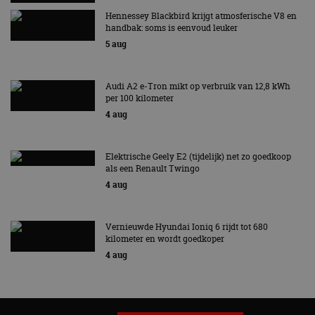
Hennessey Blackbird krijgt atmosferische V8 en
handbak: soms is eenvoud leuker
5 aug
Audi A2 e-Tron mikt op verbruik van 12,8 kWh
per 100 kilometer
4 aug
Elektrische Geely E2 (tijdelijk) net zo goedkoop
als een Renault Twingo
4 aug
Vernieuwde Hyundai Ioniq 6 rijdt tot 680
kilometer en wordt goedkoper
4 aug