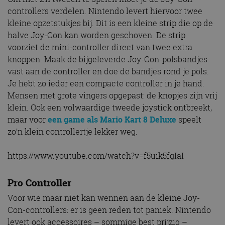
controllers verdelen. Nintendo levert hiervoor twee
kleine opzetstukjes bij. Dit is een kleine strip die op de
halve Joy-Con kan worden geschoven. De strip
voorziet de mini-controller direct van twee extra
knoppen. Maak de bijgeleverde Joy-Con-polsbandjes
vast aan de controller en doe de bandjes rond je pols.
Je hebt zo ieder een compacte controller in je hand.
Mensen met grote vingers opgepast: de knopjes zijn vrij
klein. Ook een volwaardige tweede joystick ontbreekt,
maar voor
een game als Mario Kart 8 Deluxe
speelt
zo’n klein controllertje lekker weg.
https://www.youtube.com/watch?v=f5uik5fgIaI
Pro Controller
Voor wie maar niet kan wennen aan de kleine Joy-
Con-controllers: er is geen reden tot paniek. Nintendo
levert ook accessoires – sommige best prijzig –