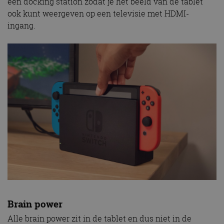
een docking station zodat je het beeld van de tablet
ook kunt weergeven op een televisie met HDMI-
ingang.
Brain power
Alle brain power zit in de tablet en dus niet in de