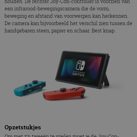
houden. De rechter Joy-Con-controller is voorzien van
een infrarood-bewegingscamera die de vorm,
beweging en afstand van voorwerpen kan herkennen.
De camera kan bijvoorbeeld het verschil zien tussen de
handgebaren steen, papier en schaar. Best knap.
Opzetstukjes
Om met z’n tweeën te spelen moet je de Joy-Con-