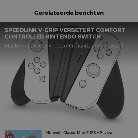
Gerelateerde berichten
SPEEDLINK V-GRIP VERBETERT COMFORT
CONTROLLER NINTENDO SWITCH
Maakt van twee Joy-Cons één handzame gamepad
Nintendo Classic Mini SNES – Review