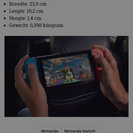
genoemde website
om de sessiestatus
Breedte: 23,9 cm
bezocht.
te behouden.
Lengte: 10,2 cm
Hoogte: 1,4 cm
Gewicht: 0,398 kilogram
Nintendo
Nintendo Switch