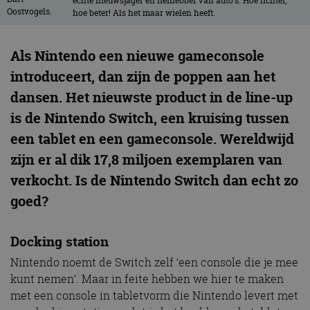
échte nieuwsjager en liefhebber van auto’s. Hoe lichter,
hoe beter! Als het maar wielen heeft.
Als Nintendo een nieuwe gameconsole
introduceert, dan zijn de poppen aan het
dansen. Het nieuwste product in de line-up
is de Nintendo Switch, een kruising tussen
een tablet en een gameconsole. Wereldwijd
zijn er al dik 17,8 miljoen exemplaren van
verkocht. Is de Nintendo Switch dan echt zo
goed?
Docking station
Nintendo noemt de Switch zelf ‘een console die je mee
kunt nemen’. Maar in feite hebben we hier te maken
met een console in tabletvorm die Nintendo levert met