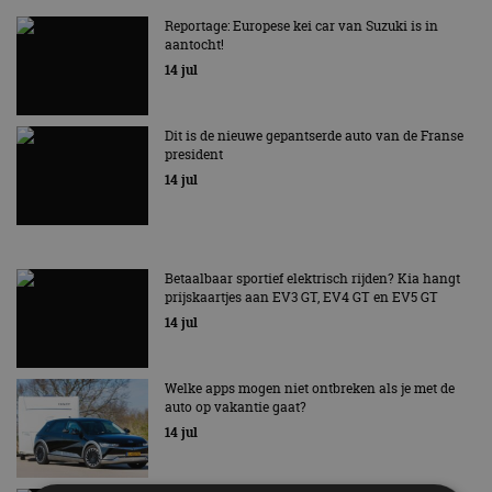
Reportage: Europese kei car van Suzuki is in
aantocht!
14 jul
Dit is de nieuwe gepantserde auto van de Franse
president
14 jul
Betaalbaar sportief elektrisch rijden? Kia hangt
prijskaartjes aan EV3 GT, EV4 GT en EV5 GT
14 jul
Welke apps mogen niet ontbreken als je met de
auto op vakantie gaat?
14 jul