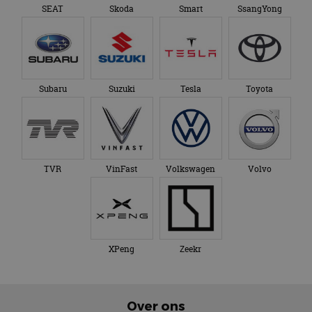
SEAT
Skoda
Smart
SsangYong
Subaru
Suzuki
Tesla
Toyota
TVR
VinFast
Volkswagen
Volvo
XPeng
Zeekr
Over ons