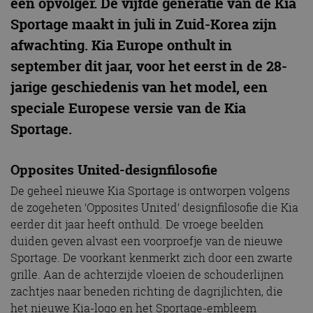
een opvolger. De vijfde generatie van de Kia
Sportage maakt in juli in Zuid-Korea zijn
afwachting. Kia Europe onthult in
september dit jaar, voor het eerst in de 28-
jarige geschiedenis van het model, een
speciale Europese versie van de Kia
Sportage.
Opposites United-designfilosofie
De geheel nieuwe Kia Sportage is ontworpen volgens
de zogeheten ‘Opposites United’ designfilosofie die Kia
eerder dit jaar heeft onthuld. De vroege beelden
duiden geven alvast een voorproefje van de nieuwe
Sportage. De voorkant kenmerkt zich door een zwarte
grille. Aan de achterzijde vloeien de schouderlijnen
zachtjes naar beneden richting de dagrijlichten, die
het nieuwe Kia-logo en het Sportage-embleem