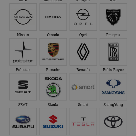
Nissan
Omoda
Opel
Peugeot
Polestar
Porsche
Renault
Rolls-Royce
SEAT
Skoda
Smart
SsangYong