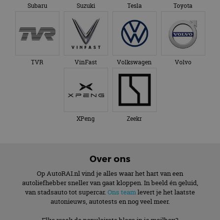
Subaru
Suzuki
Tesla
Toyota
TVR
VinFast
Volkswagen
Volvo
XPeng
Zeekr
Over ons
Op AutoRAI.nl vind je alles waar het hart van een
autoliefhebber sneller van gaat kloppen. In beeld én geluid,
van stadsauto tot supercar.
Ons team
levert je het laatste
autonieuws, autotests en nog veel meer.