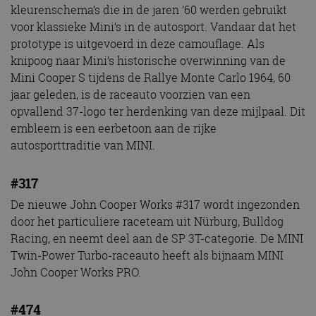
kleurenschema’s die in de jaren ’60 werden gebruikt
voor klassieke Mini’s in de autosport. Vandaar dat het
prototype is uitgevoerd in deze camouflage. Als
knipoog naar Mini’s historische overwinning van de
Mini Cooper S tijdens de Rallye Monte Carlo 1964, 60
jaar geleden, is de raceauto voorzien van een
opvallend 37-logo ter herdenking van deze mijlpaal. Dit
embleem is een eerbetoon aan de rijke
autosporttraditie van MINI.
#317
De nieuwe John Cooper Works #317 wordt ingezonden
door het particuliere raceteam uit Nürburg, Bulldog
Racing, en neemt deel aan de SP 3T-categorie. De MINI
Twin-Power Turbo-raceauto heeft als bijnaam MINI
John Cooper Works PRO.
#474