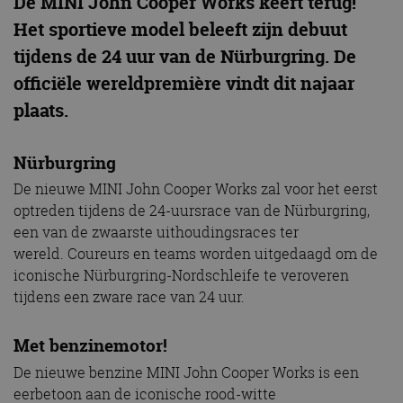
De MINI John Cooper Works keert terug!
Het sportieve model beleeft zijn debuut
tijdens de 24 uur van de Nürburgring. De
officiële wereldpremière vindt dit najaar
plaats.
Nürburgring
De nieuwe MINI John Cooper Works zal voor het eerst
optreden tijdens de 24-uursrace van de Nürburgring,
een van de zwaarste uithoudingsraces ter
wereld. Coureurs en teams worden uitgedaagd om de
iconische Nürburgring-Nordschleife te veroveren
tijdens een zware race van 24 uur.
Met benzinemotor!
De nieuwe benzine MINI John Cooper Works is een
eerbetoon aan de iconische rood-witte