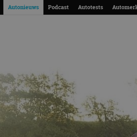
Autonieuws
Podcast
Autotests
Automer