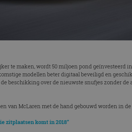
ker te maken, wordt 50 miljoen pond geïnvesteerd in
omstige modellen beter digitaal beveiligd en geschikt
de beschikking over de nieuwste snufjes zonder de 
llen van McLaren met de hand gebouwd worden in de 
e zitplaatsen komt in 2018”