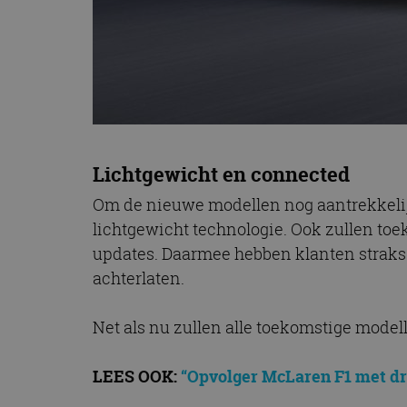
Lichtgewicht en connected
Om de nieuwe modellen nog aantrekkelij
lichtgewicht technologie. Ook zullen toek
updates. Daarmee hebben klanten straks 
achterlaten.
Net als nu zullen alle toekomstige mode
LEES OOK:
“Opvolger McLaren F1 met dri