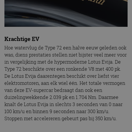
Krachtige EV
Hoe watervlug de Type 72 een halve eeuw geleden ook
was, diens prestaties stellen niet bijster veel meer voor
in vergelijking met de hypermoderne Lotus Evija. De
Type 72 beschikte over een ronkende V8 met 400 pk.
De Lotus Evija daarentegen beschikt over liefst vier
elektromotoren, aan elk wiel één. Het totale vermogen
van deze EV-supercar bedraagt dan ook een
duizelingwekkende 2.039 pk en 1.704 Nm. Daarmee
knalt de Lotus Evija in slechts 3 seconden van 0 naar
100 km/u en binnen 9 seconden naar 300 km/u.
Stoppen met accelereren gebeurt pas bij 350 km/u.