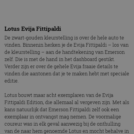
Lotus Evija Fittipaldi
De zwart-gouden kleurstelling is over de hele auto te
vinden. Binnenin herken je de Evija Fittipaldi – los van
de kleurstelling – aan de handtekening van Emerson
zelf. Die is met de hand in het dashboard gestikt.
Verder zijn er over de gehele Evija fraaie details te
vinden die aantonen dat je te maken hebt met speciale
editie.
Lotus bouwt maar acht exemplaren van de Evija
Fittipaldi Edition, die allemaal al vergeven zijn. Met als
kans natuurlijk dat Emerson Fittipaldi zelf ook een
exemplaar in ontvangst mag nemen. De voormalige
coureur was in elk geval aanwezig bij de onthulling
van de naar hem genoemde Lotus en mocht behalve in