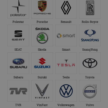
Polestar
Porsche
Renault
Rolls-Royce
SEAT
Skoda
Smart
SsangYong
Subaru
Suzuki
Tesla
Toyota
TVR
VinFast
Volkswagen
Volvo