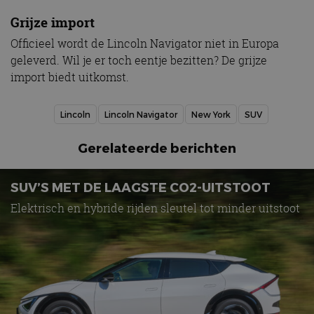
Grijze import
Officieel wordt de Lincoln Navigator niet in Europa
geleverd. Wil je er toch eentje bezitten? De grijze
import biedt uitkomst.
Lincoln
Lincoln Navigator
New York
SUV
Gerelateerde berichten
SUV’S MET DE LAAGSTE CO2-UITSTOOT
Elektrisch en hybride rijden sleutel tot minder uitstoot