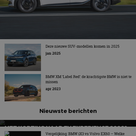
Deze nieuwe SUV-modellen komen in 2025
jan 2025
BMW XM ‘Label Red’: de krachtigste BMW is niet te
missen
apr 2023
Nieuwste berichten
MET KORTING NAAR EV EXPERIENCE 2026?
AUTORAI REGELT HET!
Vergelijking: BMW iX3 vs Volvo EX60 – Welke