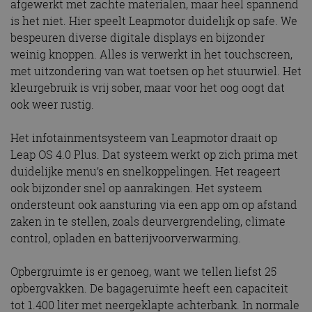
afgewerkt met zachte materialen, maar heel spannend
is het niet. Hier speelt Leapmotor duidelijk op safe. We
bespeuren diverse digitale displays en bijzonder
weinig knoppen. Alles is verwerkt in het touchscreen,
met uitzondering van wat toetsen op het stuurwiel. Het
kleurgebruik is vrij sober, maar voor het oog oogt dat
ook weer rustig.
Het infotainmentsysteem van Leapmotor draait op
Leap OS 4.0 Plus. Dat systeem werkt op zich prima met
duidelijke menu’s en snelkoppelingen. Het reageert
ook bijzonder snel op aanrakingen. Het systeem
ondersteunt ook aansturing via een app om op afstand
zaken in te stellen, zoals deurvergrendeling, climate
control, opladen en batterijvoorverwarming.
Opbergruimte is er genoeg, want we tellen liefst 25
opbergvakken. De bagageruimte heeft een capaciteit
tot 1.400 liter met neergeklapte achterbank. In normale