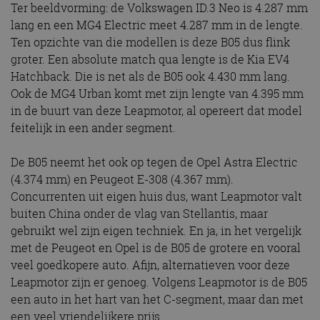
Ter beeldvorming: de Volkswagen ID.3 Neo is 4.287 mm
lang en een MG4 Electric meet 4.287 mm in de lengte.
Ten opzichte van die modellen is deze B05 dus flink
groter. Een absolute match qua lengte is de Kia EV4
Hatchback. Die is net als de B05 ook 4.430 mm lang.
Ook de MG4 Urban komt met zijn lengte van 4.395 mm
in de buurt van deze Leapmotor, al opereert dat model
feitelijk in een ander segment.
De B05 neemt het ook op tegen de Opel Astra Electric
(4.374 mm) en Peugeot E-308 (4.367 mm).
Concurrenten uit eigen huis dus, want Leapmotor valt
buiten China onder de vlag van Stellantis, maar
gebruikt wel zijn eigen techniek. En ja, in het vergelijk
met de Peugeot en Opel is de B05 de grotere en vooral
veel goedkopere auto. Afijn, alternatieven voor deze
Leapmotor zijn er genoeg. Volgens Leapmotor is de B05
een auto in het hart van het C-segment, maar dan met
een veel vriendelijkere prijs.