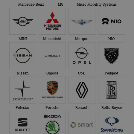
Mercedes-Benz
MG
Micro Mobility Systems
MINI
Mitsubishi
Morgan
NIO
Nissan
Omoda
Opel
Peugeot
Polestar
Porsche
Renault
Rolls-Royce