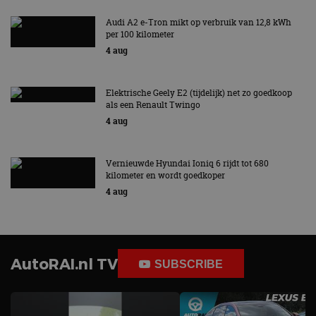
Audi A2 e-Tron mikt op verbruik van 12,8 kWh
per 100 kilometer
4 aug
Elektrische Geely E2 (tijdelijk) net zo goedkoop
als een Renault Twingo
4 aug
Vernieuwde Hyundai Ioniq 6 rijdt tot 680
kilometer en wordt goedkoper
4 aug
AutoRAI.nl TV
SUBSCRIBE