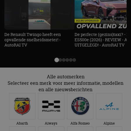
De Renault Twingo heeft een
De perfecte (gezins)taxi? - 
opvallende snelheidsmeter! -
ES500e (2026) - REVIEW - AL
AutoRAI TV
UITGELEGD! - AutoRAI TV
Alle automerken
Selecteer een merk voor meer informatie, modellen
en alle nieuwsberichten
Abarth
Aiways
Alfa Romeo
Alpine