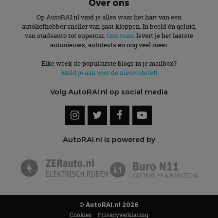
Over ons
Op AutoRAI.nl vind je alles waar het hart van een
autoliefhebber sneller van gaat kloppen. In beeld én geluid,
van stadsauto tot supercar.
Ons team
levert je het laatste
autonieuws, autotests en nog veel meer.
Elke week de populairste blogs in je mailbox?
Meld je aan voor de nieuwsbrief!
Volg AutoRAI.nl op social media
AutoRAI.nl is powered by
© AutoRAI.nl 2026
Cookies
Privacyverklaring