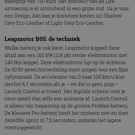
meerprijs van 750 euro. Het interieur van de Life-
uitvoering is er uitsluitend in een grijze stof. Ga je voor
een Design, dan kan je kosteloos kiezen uit Shadow
Grey Eco-Leather of Light Grey Eco-Leather.
Leapmotor B05: de techniek
Welke batterij je ook kiest, Leapmotor koppelt deze
altijd aan een 160 kW (218 pk) sterke elektromotor met
240 Nm koppel. Deze elektromotor ligt op de achteras.
De 50:50-gewichtsverdeling moet zorgen voor een fijne
rijdynamiek. De acceleratie van 0 naar 100 km/u kost
slechts 6,7 seconden als je – en dat is geen grap –
Launch Control activeert. Het digitale scherm voor je
neus speelt dan zelfs een animatie af. Launch Control
is alleen van toepassing op de grotere ProMax-batterij.
De kleinere Pro-batterij heeft het systeem niet en doet
dezelfde sprint in 7,5 seconden, ondanks het lagere
voertuiggewicht.