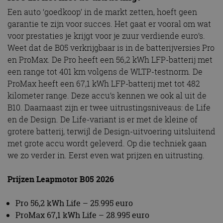
Een auto ‘goedkoop’ in de markt zetten, hoeft geen
garantie te zijn voor succes. Het gaat er vooral om wat
voor prestaties je krijgt voor je zuur verdiende euro’s.
Weet dat de B05 verkrijgbaar is in de batterijversies Pro
en ProMax. De Pro heeft een 56,2 kWh LFP-batterij met
een range tot 401 km volgens de WLTP-testnorm. De
ProMax heeft een 67,1 kWh LFP-batterij met tot 482
kilometer range. Deze accu’s kennen we ook al uit de
B10. Daarnaast zijn er twee uitrustingsniveaus: de Life
en de Design. De Life-variant is er met de kleine of
grotere batterij, terwijl de Design-uitvoering uitsluitend
met grote accu wordt geleverd. Op die techniek gaan
we zo verder in. Eerst even wat prijzen en uitrusting.
Prijzen Leapmotor B05 2026
Pro 56,2 kWh Life – 25.995 euro
ProMax 67,1 kWh Life – 28.995 euro