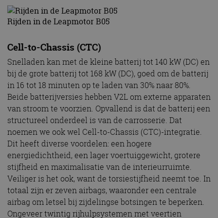
Rijden in de Leapmotor B05
Cell-to-Chassis (CTC)
Snelladen kan met de kleine batterij tot 140 kW (DC) en
bij de grote batterij tot 168 kW (DC), goed om de batterij
in 16 tot 18 minuten op te laden van 30% naar 80%.
Beide batterijversies hebben V2L om externe apparaten
van stroom te voorzien. Opvallend is dat de batterij een
structureel onderdeel is van de carrosserie. Dat
noemen we ook wel Cell-to-Chassis (CTC)-integratie.
Dit heeft diverse voordelen: een hogere
energiedichtheid, een lager voertuiggewicht, grotere
stijfheid en maximalisatie van de interieurruimte.
Veiliger is het ook, want de torsiestijfheid neemt toe. In
totaal zijn er zeven airbags, waaronder een centrale
airbag om letsel bij zijdelingse botsingen te beperken.
Ongeveer twintig rijhulpsystemen met veertien