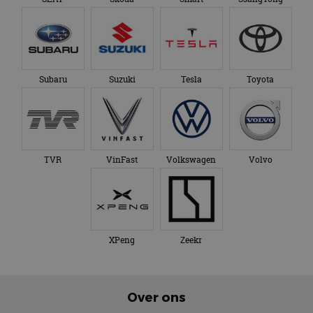
Subaru
Suzuki
Tesla
Toyota
TVR
VinFast
Volkswagen
Volvo
XPeng
Zeekr
Over ons