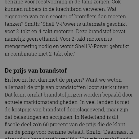
benzine voor roestvorming in de tank zorgen. Ook
kunnen rubbers in de krachtbron verweren. Wat
eigenaren van zo’n scooter of bromfiets dan moeten
tanken? Smith: “Shell V-Power is uitermate geschikt
voor 2-takt en 4-takt motoren. Deze brandstof bevat
namelijk geen ethanol. Voor 2-takt motoren is
mengsmering nodig en wordt Shell V-Power gebruikt
in combinatie met 2-takt olie.”
De prijs van brandstof
En hoe zit het dan met de prijzen? Want we weten
allemaal: de prijs van brandstoffen loopt sterk uiteen.
Dat komt omdat brandstofprijzen worden bepaald door
actuele marktomstandigheden. In veel landen is niet
de kostprijs van brandstof doorslaggevend, maar zijn
dat belastingen en accijnzen. In Nederland is dit
fiscale deel zo’n 60 procent van de prijs die de klant
aan de pomp voor benzine betaalt. Smith: “Daarnaast is