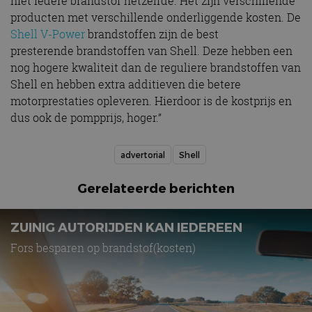
niet iedere brandstof hetzelfde. Het zijn verschillende
producten met verschillende onderliggende kosten. De
Shell V-Power
brandstoffen zijn de best
presterende brandstoffen van Shell. Deze hebben een
nog hogere kwaliteit dan de reguliere brandstoffen van
Shell en hebben extra additieven die betere
motorprestaties opleveren. Hierdoor is de kostprijs en
dus ook de pompprijs, hoger.”
advertorial
Shell
Gerelateerde berichten
ZUINIG AUTORIJDEN KAN IEDEREEN
Fors besparen op brandstof(kosten)