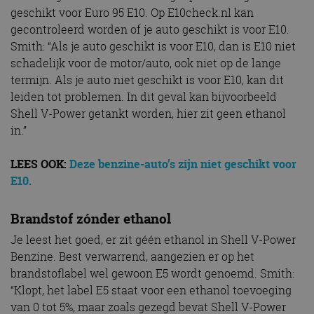
geschikt voor Euro 95 E10. Op E10check.nl kan
gecontroleerd worden of je auto geschikt is voor E10.
Smith: “Als je auto geschikt is voor E10, dan is E10 niet
schadelijk voor de motor/auto, ook niet op de lange
termijn. Als je auto niet geschikt is voor E10, kan dit
leiden tot problemen. In dit geval kan bijvoorbeeld
Shell V-Power getankt worden, hier zit geen ethanol
in.”
LEES OOK:
Deze benzine-auto’s zijn niet geschikt voor
E10.
Brandstof zónder ethanol
Je leest het goed, er zit géén ethanol in Shell V-Power
Benzine. Best verwarrend, aangezien er op het
brandstoflabel wel gewoon E5 wordt genoemd. Smith:
“Klopt, het label E5 staat voor een ethanol toevoeging
van 0 tot 5%, maar zoals gezegd bevat Shell V-Power