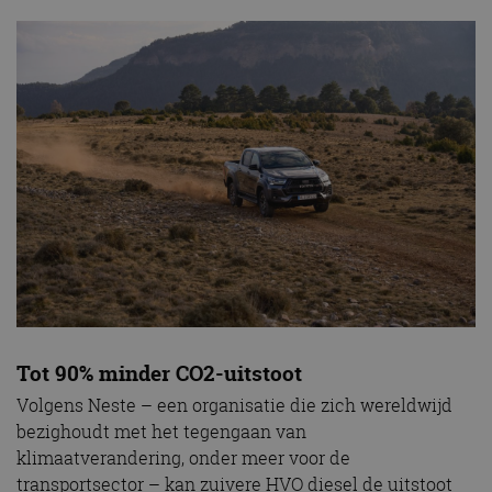
Tot 90% minder CO2-uitstoot
Volgens Neste – een organisatie die zich wereldwijd
bezighoudt met het tegengaan van
klimaatverandering, onder meer voor de
transportsector – kan zuivere HVO diesel de uitstoot