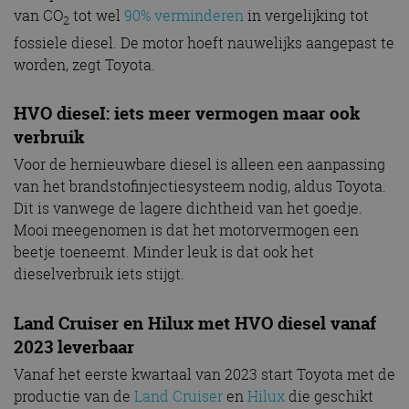
van CO
tot wel
90% verminderen
in vergelijking tot
2
fossiele diesel. De motor hoeft nauwelijks aangepast te
worden, zegt Toyota.
HVO dieseI: iets meer vermogen maar ook
verbruik
Voor de hernieuwbare diesel is alleen een aanpassing
van het brandstofinjectiesysteem nodig, aldus Toyota.
Dit is vanwege de lagere dichtheid van het goedje.
Mooi meegenomen is dat het motorvermogen een
beetje toeneemt. Minder leuk is dat ook het
dieselverbruik iets stijgt.
Land Cruiser en Hilux met HVO diesel vanaf
2023 leverbaar
Vanaf het eerste kwartaal van 2023 start Toyota met de
productie van de
Land Cruiser
en
Hilux
die geschikt