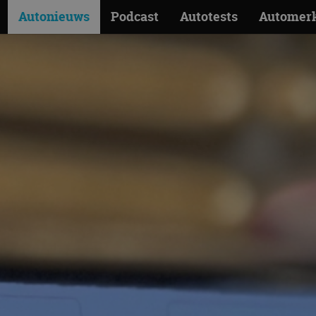
Autonieuws
Podcast
Autotests
Automer