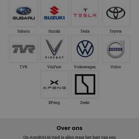
Subaru
Suzuki
Tesla
Toyota
TVR
VinFast
Volkswagen
Volvo
XPeng
Zeekr
Over ons
Op AutoRAI.nl vind je alles waar het hart van een