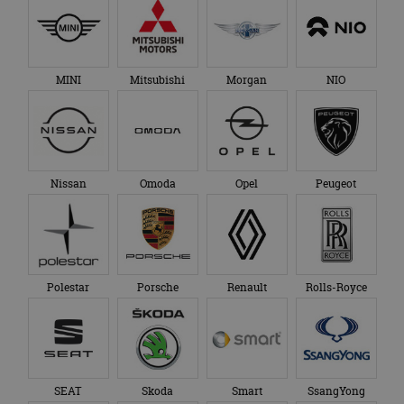
MINI
Mitsubishi
Morgan
NIO
Nissan
Omoda
Opel
Peugeot
Polestar
Porsche
Renault
Rolls-Royce
SEAT
Skoda
Smart
SsangYong