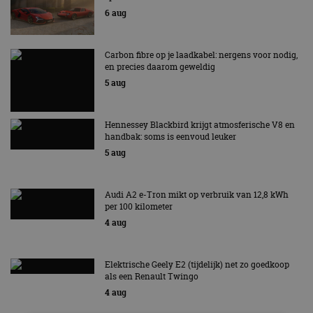
6 aug
Carbon fibre op je laadkabel: nergens voor nodig,
en precies daarom geweldig
5 aug
Hennessey Blackbird krijgt atmosferische V8 en
handbak: soms is eenvoud leuker
5 aug
Audi A2 e-Tron mikt op verbruik van 12,8 kWh
per 100 kilometer
4 aug
Elektrische Geely E2 (tijdelijk) net zo goedkoop
als een Renault Twingo
4 aug