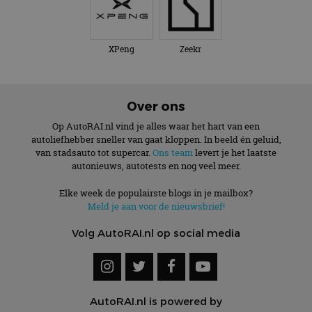
XPeng
Zeekr
Over ons
Op AutoRAI.nl vind je alles waar het hart van een
autoliefhebber sneller van gaat kloppen. In beeld én geluid,
van stadsauto tot supercar.
Ons team
levert je het laatste
autonieuws, autotests en nog veel meer.
Elke week de populairste blogs in je mailbox?
Meld je aan voor de nieuwsbrief!
Volg AutoRAI.nl op social media
AutoRAI.nl is powered by