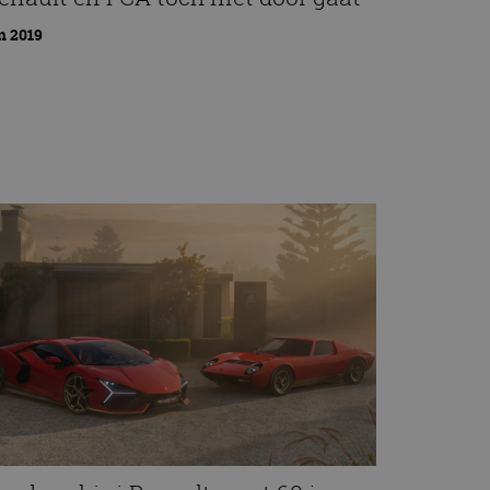
n 2019