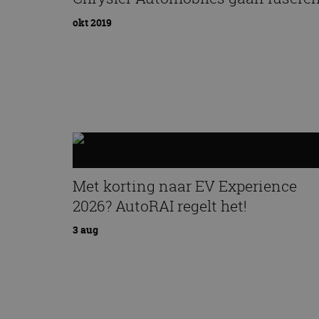
okt 2019
Met korting naar EV Experience
2026? AutoRAI regelt het!
3 aug