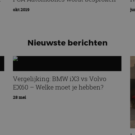
okt 2019
ju
Nieuwste berichten
Vergelijking: BMW iX3 vs Volvo
EX60 – Welke moet je hebben?
28 mei