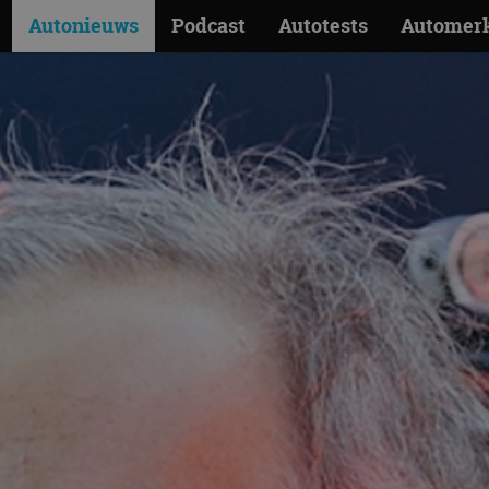
Autonieuws
Podcast
Autotests
Automer