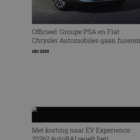
Officieel: Groupe PSA en Fiat
Chrysler Automobiles gaan fusere
okt 2019
Met korting naar EV Experience
2026? AutoRAI regelt het!