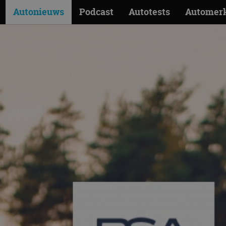
Autonieuws
Podcast
Autotests
Automer