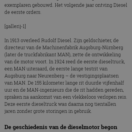
exemplaren gebouwd. Het volgende jaar ontving Diesel
de eerste orders.
[gallerij-1]
In 1913 overleed Rudolf Diesel. Zijn geldschieter, de
directeur van de Machinenfabrik Augsburg-Nürnberg
(later de truckfabrikant MAN), zette de ontwikkeling
van de motor voort. In 1924 reed de eerste dieseltruck,
een MAN uiteraard, de eerste lange testrit van
Augsburg naar Neurenberg – de vestigingsplaatsen
van MAN. De 155 kilometer lange rit duurde vijfenhalf
uur en de MAN-ingenieurs die de rit hadden gereden,
spraken na aankomst van een vlekkeloos verlopen reis.
Deze eerste dieseltruck was daarna nog tientallen
jaren zonder grote storingen in gebruik.
De geschiedenis van de dieselmotor begon