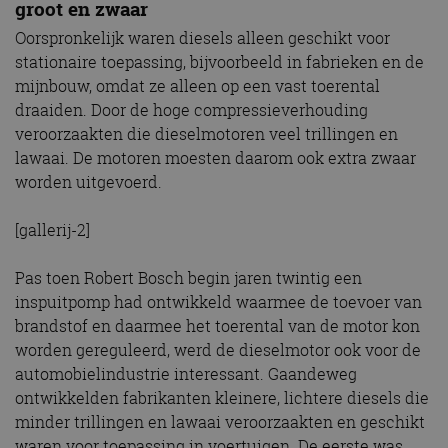
groot en zwaar
Oorspronkelijk waren diesels alleen geschikt voor
stationaire toepassing, bijvoorbeeld in fabrieken en de
mijnbouw, omdat ze alleen op een vast toerental
draaiden. Door de hoge compressieverhouding
veroorzaakten die dieselmotoren veel trillingen en
lawaai. De motoren moesten daarom ook extra zwaar
worden uitgevoerd.
[gallerij-2]
Pas toen Robert Bosch begin jaren twintig een
inspuitpomp had ontwikkeld waarmee de toevoer van
brandstof en daarmee het toerental van de motor kon
worden gereguleerd, werd de dieselmotor ook voor de
automobielindustrie interessant. Gaandeweg
ontwikkelden fabrikanten kleinere, lichtere diesels die
minder trillingen en lawaai veroorzaakten en geschikt
waren voor toepassing in voertuigen. De eerste was