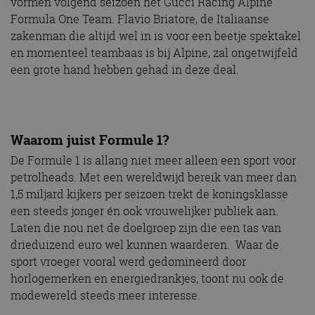
vormen volgend seizoen het Gucci Racing Alpine
Formula One Team. Flavio Briatore, de Italiaanse
zakenman die altijd wel in is voor een beetje spektakel
en momenteel teambaas is bij Alpine, zal ongetwijfeld
een grote hand hebben gehad in deze deal.
Waarom juist Formule 1?
De Formule 1 is allang niet meer alleen een sport voor
petrolheads. Met een wereldwijd bereik van meer dan
1,5 miljard kijkers per seizoen trekt de koningsklasse
een steeds jonger én ook vrouwelijker publiek aan.
Laten die nou net de doelgroep zijn die een tas van
drieduizend euro wel kunnen waarderen. Waar de
sport vroeger vooral werd gedomineerd door
horlogemerken en energiedrankjes, toont nu ook de
modewereld steeds meer interesse.