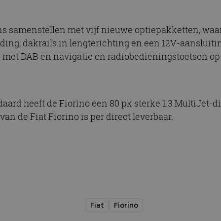
s samenstellen met vijf nieuwe optiepakketten, waar
ing, dakrails in lengterichting en een 12V-aansluit
 met DAB en navigatie en radiobedieningstoetsen op 
aard heeft de Fiorino een 80 pk sterke 1.3 MultiJet-di
van de Fiat Fiorino is per direct leverbaar.
Fiat
Fiorino