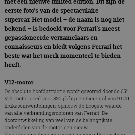
met een nieuwe limited edition. Dit zijn de
eerste foto’s van de spectaculaire
supercar. Het model – de naam is nog niet
bekend – is bedoeld voor Ferrari’s meest
gepassioneerde verzamelaars en
connaisseurs en biedt volgens Ferrari het
beste wat het merk momenteel te bieden
heeft.
V12-motor
De absolute hoofdattractie wordt gevormd door de 65°
V12-motor, goed voor 830 pk bij een toerental van 9.500
krukasomwentelingen: opnieuw de hoogste waarde
van alle verbrandingsmotoren van Ferrari. De
doorontwikkeling van veel van de belangrijkste
onderdelen van de motor, een nieuw
kleptimingmechanisme en een nieuw uitlaatsysteem