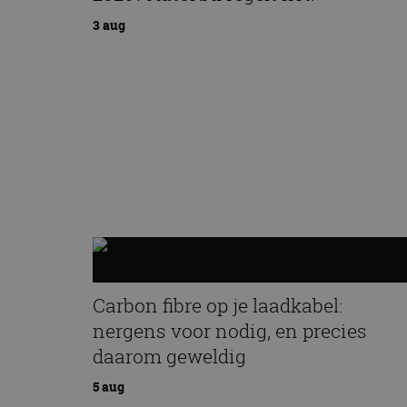
3 aug
Carbon fibre op je laadkabel:
nergens voor nodig, en precies
daarom geweldig
5 aug