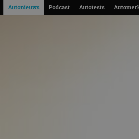
Autonieuws
Podcast
Autotests
Automer