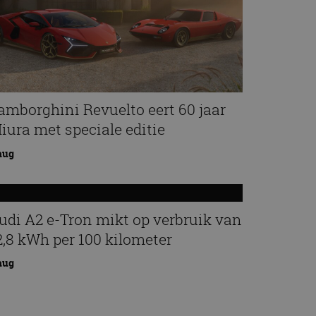
amborghini Revuelto eert 60 jaar
iura met speciale editie
aug
udi A2 e-Tron mikt op verbruik van
2,8 kWh per 100 kilometer
aug