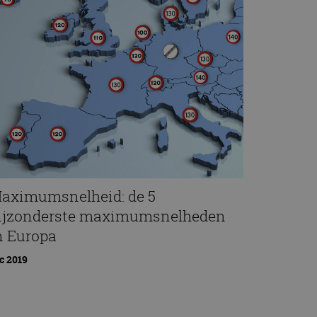
aximumsnelheid: de 5
ijzonderste maximumsnelheden
n Europa
c 2019