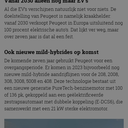
Vanaf 2030 alleen nog maar EV’s
Al die EV’s verschijnen natuurlijk niet voor niets. De
doelstelling van Peugeot is namelijk kraakhelder:
vanaf 2030 verkoopt Peugeot in Europa uitsluitend nog
100 procent elektrische auto’s. Dat lijkt ver weg, maar
over zeven jaar is dat al een feit.
Ook nieuwe mild-hybrides op komst
De komende zeven jaar gebruikt Peugeot voor een
overgangsperiode. Er komen in 2023 bijvoorbeeld nog
nieuwe mild-hybride aandrijflijnen voor de 208, 2008,
308, 3008, 5008 en 408. Deze technologie bestaat uit
een nieuwe generatie PureTech-benzinemotor met 100
of 136 pk, gekoppeld aan een geëlektrificeerde
zestrapsautomaat met dubbele koppeling (E-DCS6), die
samenwerkt met een 21 kW sterke elektromotor.