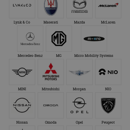
bezocht.
te behouden.
Lynk & Co
Maserati
Mazda
McLaren
Mercedes-Benz
MG
Micro Mobility Systems
MINI
Mitsubishi
Morgan
NIO
Nissan
Omoda
Opel
Peugeot