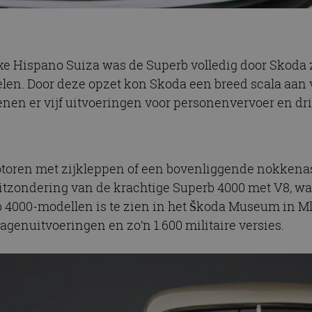
luxe Hispano Suiza was de Superb volledig door Skoda
elen. Door deze opzet kon Skoda een breed scala aan 
enen er vijf uitvoeringen voor personenvervoer en dri
toren met zijkleppen of een bovenliggende nokkenas
uitzondering van de krachtige Superb 4000 met V8, wa
4000-modellen is te zien in het Škoda Museum in Ml
enuitvoeringen en zo’n 1.600 militaire versies.