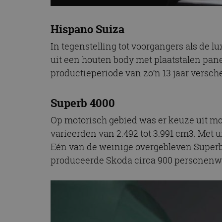
Hispano Suiza
In tegenstelling tot voorgangers als de 
uit een houten body met plaatstalen pan
productieperiode van zo’n 13 jaar versch
Superb 4000
Op motorisch gebied was er keuze uit mo
varieerden van 2.492 tot 3.991 cm3. Met 
Eén van de weinige overgebleven Superb 
produceerde Skoda circa 900 personenwag