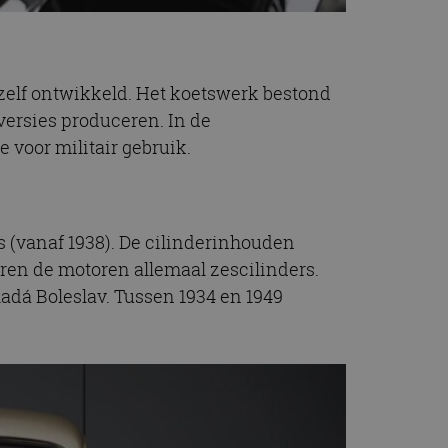
 zelf ontwikkeld. Het koetswerk bestond
versies produceren. In de
e voor militair gebruik.
 (vanaf 1938). De cilinderinhouden
ren de motoren allemaal zescilinders.
adá Boleslav. Tussen 1934 en 1949