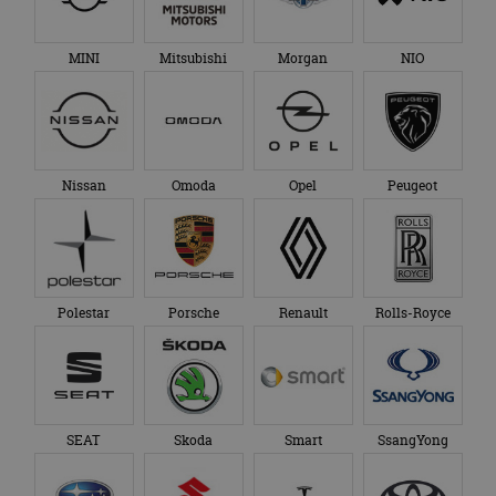
MINI
Mitsubishi
Morgan
NIO
Nissan
Omoda
Opel
Peugeot
Polestar
Porsche
Renault
Rolls-Royce
SEAT
Skoda
Smart
SsangYong