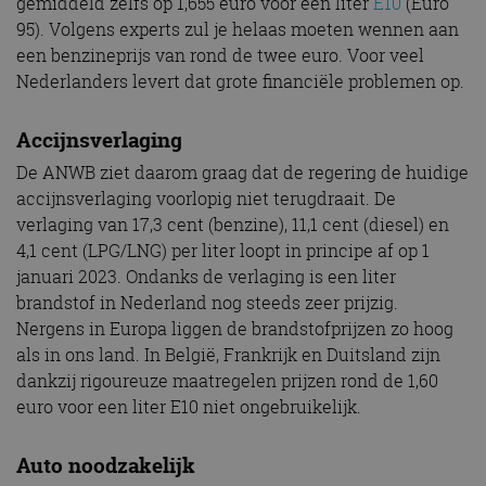
gemiddeld zelfs op 1,655 euro voor een liter
E10
(Euro
95). Volgens experts zul je helaas moeten wennen aan
een benzineprijs van rond de twee euro. Voor veel
Nederlanders levert dat grote financiële problemen op.
Accijnsverlaging
De ANWB ziet daarom graag dat de regering de huidige
accijnsverlaging voorlopig niet terugdraait. De
verlaging van 17,3 cent (benzine), 11,1 cent (diesel) en
4,1 cent (LPG/LNG) per liter loopt in principe af op 1
januari 2023. Ondanks de verlaging is een liter
brandstof in Nederland nog steeds zeer prijzig.
Nergens in Europa liggen de brandstofprijzen zo hoog
als in ons land. In België, Frankrijk en Duitsland zijn
dankzij rigoureuze maatregelen prijzen rond de 1,60
euro voor een liter E10 niet ongebruikelijk.
Auto noodzakelijk