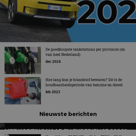
De goedkoopste tankstations per provincie (en
van heel Nederland)
dec 2024
Hoe lang kun je brandstof bewaren? Dit is de
houdbaarheidsperiode van benzine en diesel
feb 2023
Nieuwste berichten
MET KORTING NAAR EV EXPERIENCE 2026?