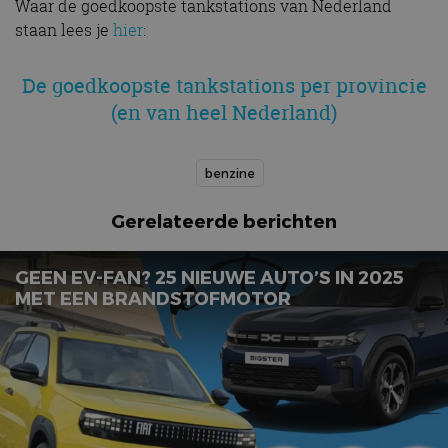
Waar de goedkoopste tankstations van Nederland
staan lees je
hier
:
De goedkoopste tankstations per provincie
(en van heel Nederland)
benzine
Gerelateerde berichten
GEEN EV-FAN? 25 NIEUWE AUTO’S IN 2025
MET EEN BRANDSTOFMOTOR