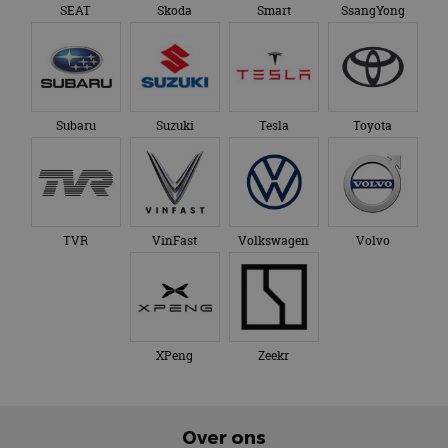
SEAT
Skoda
Smart
SsangYong
Subaru
Suzuki
Tesla
Toyota
TVR
VinFast
Volkswagen
Volvo
XPeng
Zeekr
Over ons