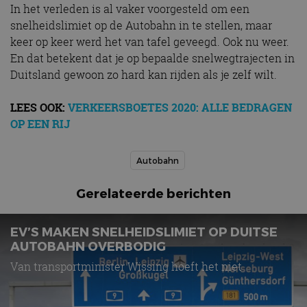
In het verleden is al vaker voorgesteld om een
snelheidslimiet op de Autobahn in te stellen, maar
keer op keer werd het van tafel geveegd. Ook nu weer.
En dat betekent dat je op bepaalde snelwegtrajecten in
Duitsland gewoon zo hard kan rijden als je zelf wilt.
LEES OOK:
VERKEERSBOETES 2020: ALLE BEDRAGEN
OP EEN RIJ
Autobahn
Gerelateerde berichten
EV’S MAKEN SNELHEIDSLIMIET OP DUITSE
AUTOBAHN OVERBODIG
Van transportminister Wissing hoeft het niet