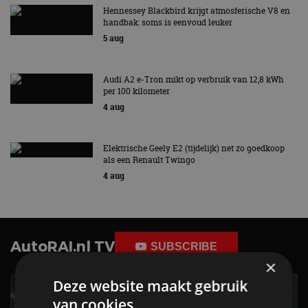
Hennessey Blackbird krijgt atmosferische V8 en
handbak: soms is eenvoud leuker
5 aug
Audi A2 e-Tron mikt op verbruik van 12,8 kWh
per 100 kilometer
4 aug
Elektrische Geely E2 (tijdelijk) net zo goedkoop
als een Renault Twingo
4 aug
AutoRAI.nl TV
SUBSCRIBE
×
Deze website maakt gebruik
van cookies.