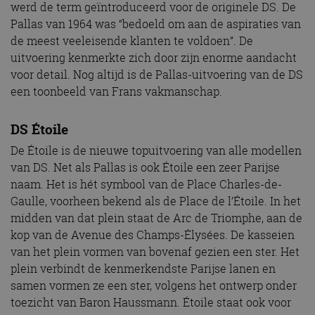
werd de term geïntroduceerd voor de originele DS. De
Pallas van 1964 was “bedoeld om aan de aspiraties van
de meest veeleisende klanten te voldoen”. De
uitvoering kenmerkte zich door zijn enorme aandacht
voor detail. Nog altijd is de Pallas-uitvoering van de DS
een toonbeeld van Frans vakmanschap.
DS Étoile
De Étoile is de nieuwe topuitvoering van alle modellen
van DS. Net als Pallas is ook Étoile een zeer Parijse
naam. Het is hét symbool van de Place Charles-de-
Gaulle, voorheen bekend als de Place de l’Étoile. In het
midden van dat plein staat de Arc de Triomphe, aan de
kop van de Avenue des Champs-Élysées. De kasseien
van het plein vormen van bovenaf gezien een ster. Het
plein verbindt de kenmerkendste Parijse lanen en
samen vormen ze een ster, volgens het ontwerp onder
toezicht van Baron Haussmann. Étoile staat ook voor