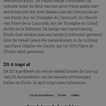
beeldende kunst. De Pallas-badge combineert op
subtiele wijze de deur van een groot Parijs paleis met
een boogvorm die doet denken aan de historische as
van Parijs (Arc de Triomphe du Carrousel, de Obelisk
van Place de la Concorde, Arc de Triomphe en Grand’
Arche de la Défense). De badge van topuitvoering
Étoile doet denken aan een brede lichtbundel gevormd
door de twaalf lanen die samenkomen in de richting
van Place Charles-de-Gaulle, dat tot 1970 Place de
l’Étoile werd genoemd.
DS 4 trapt af
De DS 4 profiteert als eerste model binnen de line-up
van DS Automobiles van de nieuwe uitvoeringen
Pallas en Étoile. In april volgt meer informatie.
DS Automobiles
Etoile
Pallas