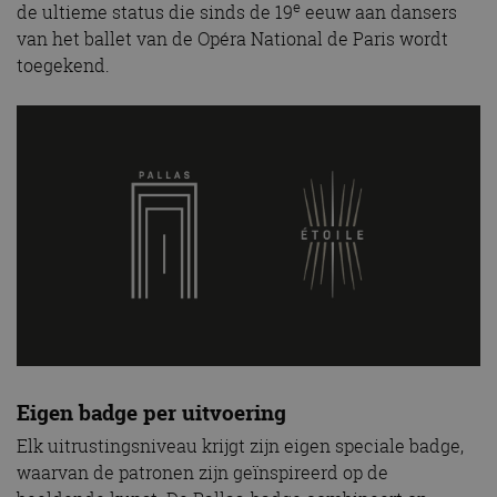
e
de ultieme status die sinds de 19
eeuw aan dansers
van het ballet van de Opéra National de Paris wordt
toegekend.
Eigen badge per uitvoering
Elk uitrustingsniveau krijgt zijn eigen speciale badge,
waarvan de patronen zijn geïnspireerd op de