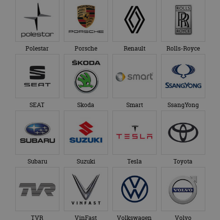
Polestar
Porsche
Renault
Rolls-Royce
SEAT
Skoda
Smart
SsangYong
Subaru
Suzuki
Tesla
Toyota
TVR
VinFast
Volkswagen
Volvo