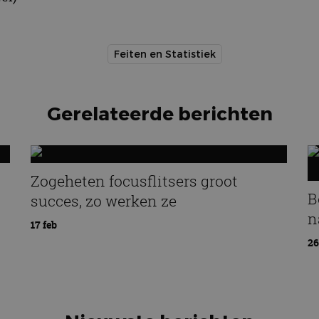
Feiten en Statistiek
Gerelateerde berichten
Zogeheten focusflitsers groot
B
succes, zo werken ze
n
17 feb
26