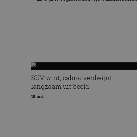
SUV wint, cabrio verdwijnt
langzaam uit beeld
18 mrt