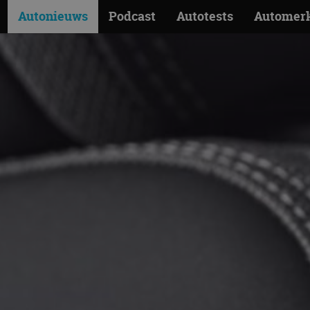
Autonieuws
Podcast
Autotests
Automer