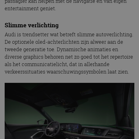
passagier kan helpen met de navigatie en van eigen
entertainment geniet.
Slimme verlichting
Audi is trendsetter wat betreft slimme autoverlichting.
De optionele oled-achterlichten zijn alweer aan de
tweede generatie toe. Dynamische animaties en
diverse graphics behoren net zo goed tot het repertoire
als het communicatielicht, dat in allerhande
verkeerssituaties waarschuwingssymbolen laat zien.