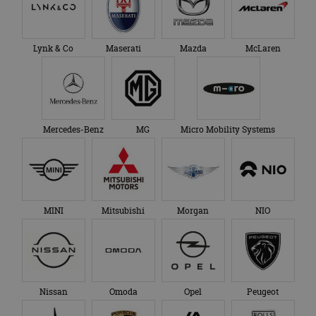
Lynk & Co
Maserati
Mazda
McLaren
Mercedes-Benz
MG
Micro Mobility Systems
MINI
Mitsubishi
Morgan
NIO
Nissan
Omoda
Opel
Peugeot