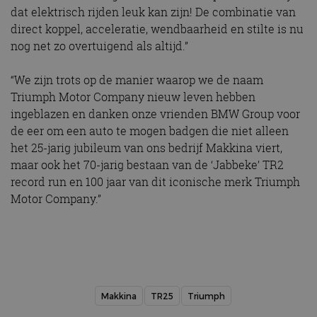
dat elektrisch rijden leuk kan zijn! De combinatie van
direct koppel, acceleratie, wendbaarheid en stilte is nu
nog net zo overtuigend als altijd.”
“We zijn trots op de manier waarop we de naam
Triumph Motor Company nieuw leven hebben
ingeblazen en danken onze vrienden BMW Group voor
de eer om een ​​auto te mogen badgen die niet alleen
het 25-jarig jubileum van ons bedrijf Makkina viert,
maar ook het 70-jarig bestaan ​​van de ‘Jabbeke’ TR2
record run en 100 jaar van dit iconische merk Triumph
Motor Company.”
Makkina
TR25
Triumph