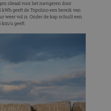
ngen ideaal voor het navigeren door
,5 kWh geeft de Topolino een bereik van
ur weer vol is. Onder de kap schuilt een
5 km/u geeft.