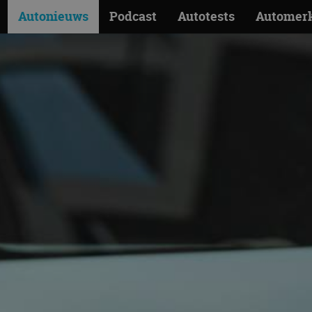
Autonieuws
Podcast
Autotests
Automer