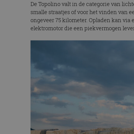
De Topolino valt in de categorie van lich
smalle straatjes of voor het vinden van e
ongeveer 75 kilometer. Opladen kan via ee
elektromotor die een piekvermogen levert