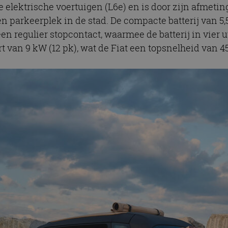
te elektrische voertuigen (L6e) en is door zijn afmeti
en parkeerplek in de stad. De compacte batterij van 5
n regulier stopcontact, waarmee de batterij in vier u
 van 9 kW (12 pk), wat de Fiat een topsnelheid van 4