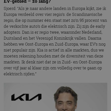
EV-gebied – zo lang?
Sjoerd: “Als je naar andere landen in Europa kijkt, zie ik
Europa verdeeld over vier regio’s: de Scandinavische
regio, die op nummer één staat met zo’n 95 procent van
de verkochte auto’s die elektrisch zijn. Zij zijn de early
adopters. Dan is er regio twee, waaronder Nederland,
Duitsland en het Verenigd Koninkrijk vallen. Daarna
hebben we Oost-Europa en Zuid-Europa, waar EV’s nog
niet populair zijn. Kia is actief in alle markten, dus we
moeten rekening houden met de diversiteit van deze
markten. Ik denk niet dat ze in Zuid- en Oost-Europa
over vijf jaar al klaar zijn om volledig over te gaan op
elektrisch rijden.”