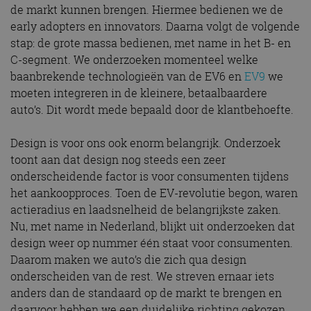
de markt kunnen brengen. Hiermee bedienen we de
early adopters en innovators. Daarna volgt de volgende
stap: de grote massa bedienen, met name in het B- en
C-segment. We onderzoeken momenteel welke
baanbrekende technologieën van de EV6 en
EV9
we
moeten integreren in de kleinere, betaalbaardere
auto’s. Dit wordt mede bepaald door de klantbehoefte.
Design is voor ons ook enorm belangrijk. Onderzoek
toont aan dat design nog steeds een zeer
onderscheidende factor is voor consumenten tijdens
het aankoopproces. Toen de EV-revolutie begon, waren
actieradius en laadsnelheid de belangrijkste zaken.
Nu, met name in Nederland, blijkt uit onderzoeken dat
design weer op nummer één staat voor consumenten.
Daarom maken we auto’s die zich qua design
onderscheiden van de rest. We streven ernaar iets
anders dan de standaard op de markt te brengen en
daarvoor hebben we een duidelijke richting gekozen,