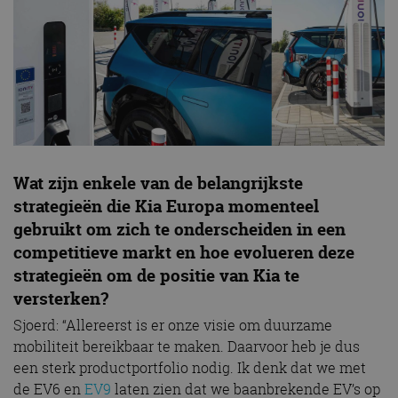
Wat zijn enkele van de belangrijkste
strategieën die Kia Europa momenteel
gebruikt om zich te onderscheiden in een
competitieve markt en hoe evolueren deze
strategieën om de positie van Kia te
versterken?
Sjoerd: “Allereerst is er onze visie om duurzame
mobiliteit bereikbaar te maken. Daarvoor heb je dus
een sterk productportfolio nodig. Ik denk dat we met
de EV6 en
EV9
laten zien dat we baanbrekende EV’s op