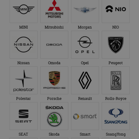
MINI
Mitsubishi
Morgan
NIO
Nissan
Omoda
Opel
Peugeot
Polestar
Porsche
Renault
Rolls-Royce
SEAT
Skoda
Smart
SsangYong