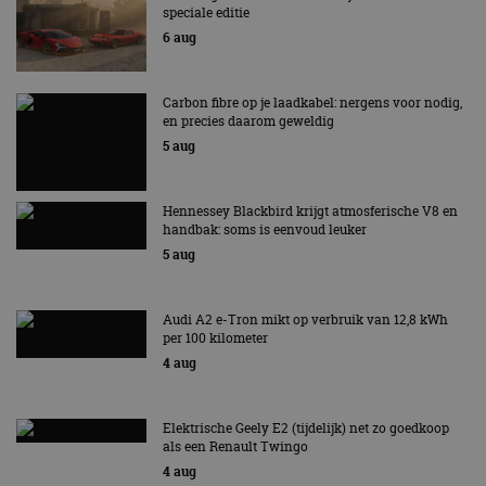
speciale editie
6 aug
Carbon fibre op je laadkabel: nergens voor nodig,
en precies daarom geweldig
5 aug
Hennessey Blackbird krijgt atmosferische V8 en
handbak: soms is eenvoud leuker
5 aug
Audi A2 e-Tron mikt op verbruik van 12,8 kWh
per 100 kilometer
4 aug
Elektrische Geely E2 (tijdelijk) net zo goedkoop
als een Renault Twingo
4 aug