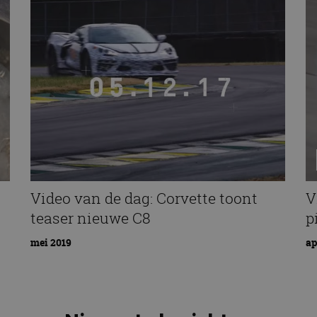
Video van de dag: Corvette toont
V
teaser nieuwe C8
p
mei 2019
ap