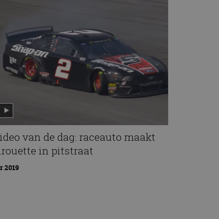
ideo van de dag: raceauto maakt
irouette in pitstraat
r 2019