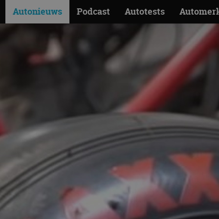
Autonieuws
Podcast
Autotests
Automer