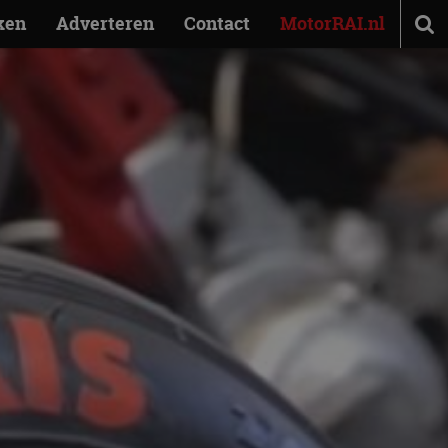
ken
Adverteren
Contact
MotorRAI.nl