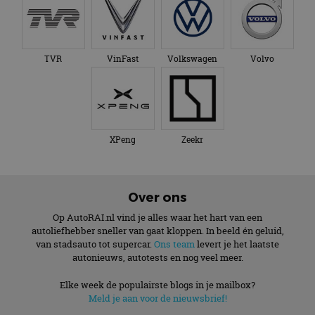
TVR
VinFast
Volkswagen
Volvo
XPeng
Zeekr
Over ons
Op AutoRAI.nl vind je alles waar het hart van een
autoliefhebber sneller van gaat kloppen. In beeld én geluid,
van stadsauto tot supercar.
Ons team
levert je het laatste
autonieuws, autotests en nog veel meer.
Elke week de populairste blogs in je mailbox?
Meld je aan voor de nieuwsbrief!