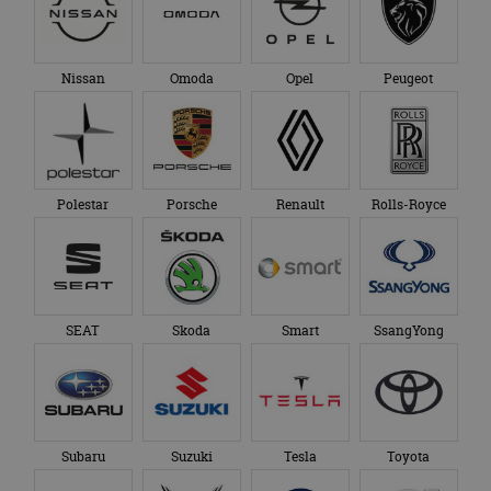
Nissan
Omoda
Opel
Peugeot
Polestar
Porsche
Renault
Rolls-Royce
SEAT
Skoda
Smart
SsangYong
Subaru
Suzuki
Tesla
Toyota