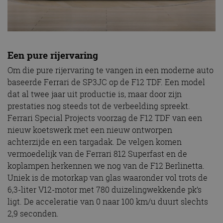
Een pure rijervaring
Om die pure rijervaring te vangen in een moderne auto
baseerde Ferrari de SP3JC op de F12 TDF. Een model
dat al twee jaar uit productie is, maar door zijn
prestaties nog steeds tot de verbeelding spreekt.
Ferrari Special Projects voorzag de F12 TDF van een
nieuw koetswerk met een nieuw ontworpen
achterzijde en een targadak. De velgen komen
vermoedelijk van de Ferrari 812 Superfast en de
koplampen herkennen we nog van de F12 Berlinetta.
Uniek is de motorkap van glas waaronder vol trots de
6,3-liter V12-motor met 780 duizelingwekkende pk’s
ligt. De acceleratie van 0 naar 100 km/u duurt slechts
2,9 seconden.