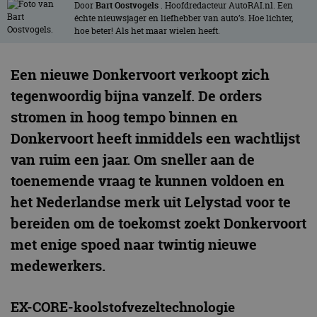
Door
Bart Oostvogels
. Hoofdredacteur AutoRAI.nl. Een
échte nieuwsjager en liefhebber van auto’s. Hoe lichter,
hoe beter! Als het maar wielen heeft.
Een nieuwe Donkervoort verkoopt zich
tegenwoordig bijna vanzelf. De orders
stromen in hoog tempo binnen en
Donkervoort heeft inmiddels een wachtlijst
van ruim een jaar. Om sneller aan de
toenemende vraag te kunnen voldoen en
het Nederlandse merk uit Lelystad voor te
bereiden om de toekomst zoekt Donkervoort
met enige spoed naar twintig nieuwe
medewerkers.
EX-CORE-koolstofvezeltechnologie