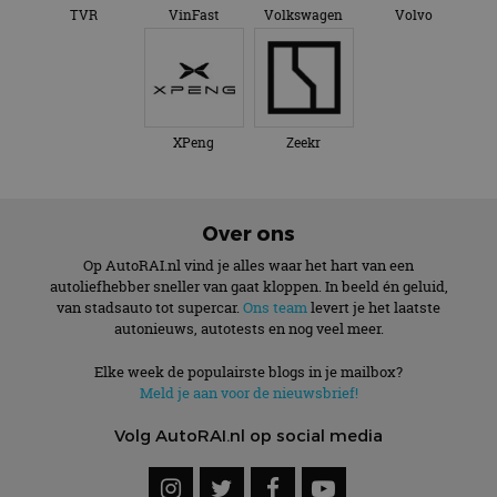
TVR
VinFast
Volkswagen
Volvo
XPeng
Zeekr
Over ons
Op AutoRAI.nl vind je alles waar het hart van een
autoliefhebber sneller van gaat kloppen. In beeld én geluid,
van stadsauto tot supercar.
Ons team
levert je het laatste
autonieuws, autotests en nog veel meer.
Elke week de populairste blogs in je mailbox?
Meld je aan voor de nieuwsbrief!
Volg AutoRAI.nl op social media