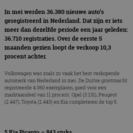
In mei werden 36.380 nieuwe auto’s
geregistreerd in Nederland. Dat zijn er iets
meer dan dezelfde periode een jaar geleden:
36.710 registraties. Over de eerste 5
maanden gezien loopt de verkoop 10,3
procent achter.
Volkswagen was zoals zo vaak het best verkopende
automerk van Nederland in mei. De Duitse grootmacht
registreerde 4.060 exemplaren, goed voor een
marktaandeel van 11 procent. Opel (3.131), Peugeot
(2.447), Toyota (2.443) en Kia completeren de top 5.
5 Kia Picanto – 843 stuks