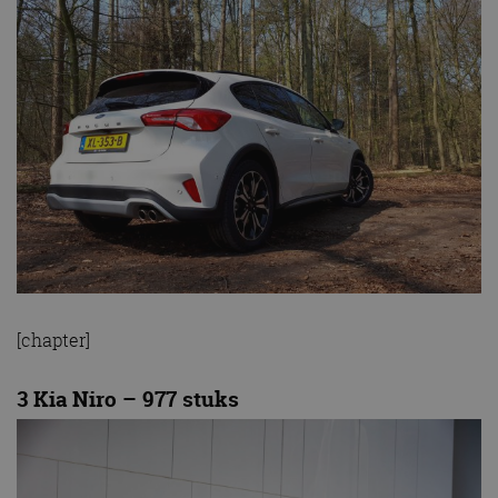
[chapter]
3 Kia Niro – 977 stuks