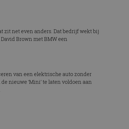
it net even anders. Dat bedrijf wekt bij
eft David Brown met BMW een
iceren van een elektrische auto zonder
 de nieuwe ‘Mini’ te laten voldoen aan
.