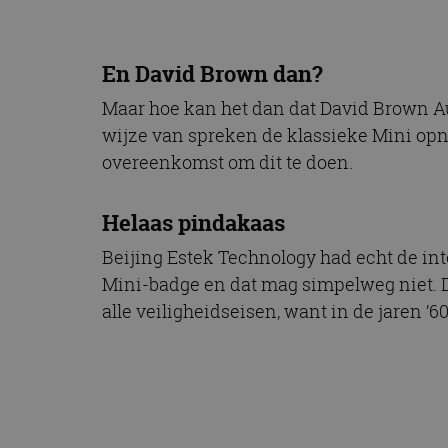
En David Brown dan?
Maar hoe kan het dan dat David Brown Au
wijze van spreken de klassieke Mini op
overeenkomst om dit te doen.
Helaas pindakaas
Beijing Estek Technology had echt de int
Mini-badge en dat mag simpelweg niet. De
alle veiligheidseisen, want in de jaren ’