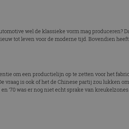
tomotive wel de klassieke vorm mag produceren? Dat z
nieuw tot leven voor de moderne tijd. Bovendien he
entie om een productielijn op te zetten voor het fabr
 vraag is ook of het de Chinese partij zou lukken om
60 en ’70 was er nog niet echt sprake van kreukelzones