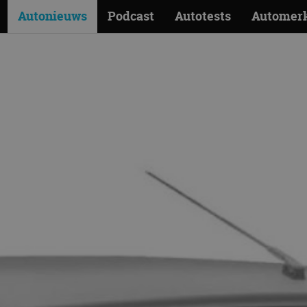
Autonieuws
Podcast
Autotests
Automer