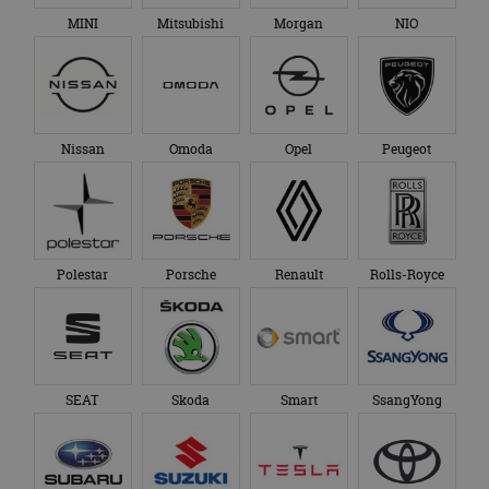
MINI
Mitsubishi
Morgan
NIO
Nissan
Omoda
Opel
Peugeot
Polestar
Porsche
Renault
Rolls-Royce
SEAT
Skoda
Smart
SsangYong