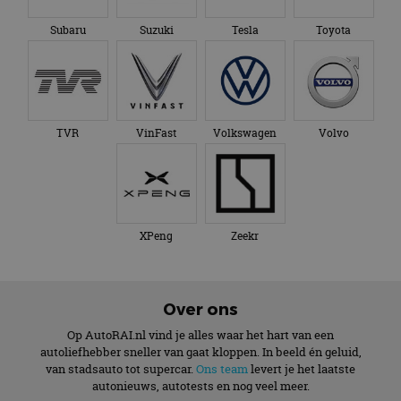
Subaru
Suzuki
Tesla
Toyota
TVR
VinFast
Volkswagen
Volvo
XPeng
Zeekr
Over ons
Op AutoRAI.nl vind je alles waar het hart van een
autoliefhebber sneller van gaat kloppen. In beeld én geluid,
van stadsauto tot supercar.
Ons team
levert je het laatste
autonieuws, autotests en nog veel meer.