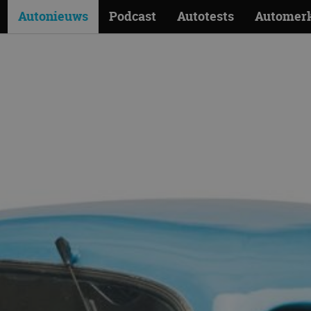
Autonieuws
Podcast
Autotests
Automer