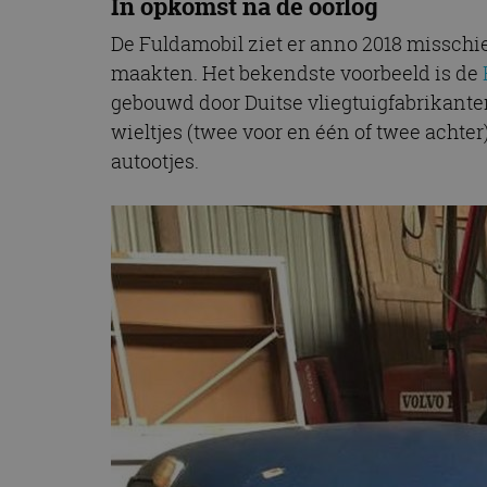
In opkomst na de oorlog
De Fuldamobil ziet er anno 2018 misschien
maakten. Het bekendste voorbeeld is de
gebouwd door Duitse vliegtuigfabrikanten
wieltjes (twee voor en één of twee achte
autootjes.