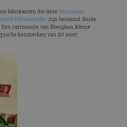
ze fabrikanten die deze ‘
microcars’
hmitt Kabinenroller
zijn beroemd. Beide
en carrosserie van fiberglass, kleine
typische kenmerken van dit soort