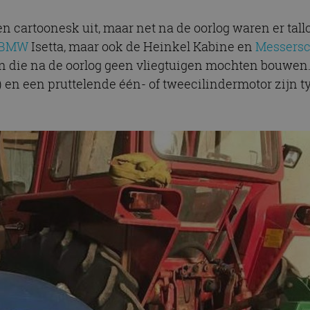
 cartoonesk uit, maar net na de oorlog waren er tallo
BMW
Isetta, maar ook de Heinkel Kabine en
Messersc
 die na de oorlog geen vliegtuigen mochten bouwen. E
r) en een pruttelende één- of tweecilindermotor zijn 