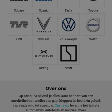
Subaru
Suzuki
Tesla
Toyota
TVR
VinFast
Volkswagen
Volvo
XPeng
Zeekr
Over ons
Op AutoRAI.nl vind je alles waar het hart van een
autoliefhebber sneller van gaat kloppen. In beeld én geluid,
van stadsauto tot supercar.
Ons team
levert je het laatste
autonieuws, autotests en nog veel meer.