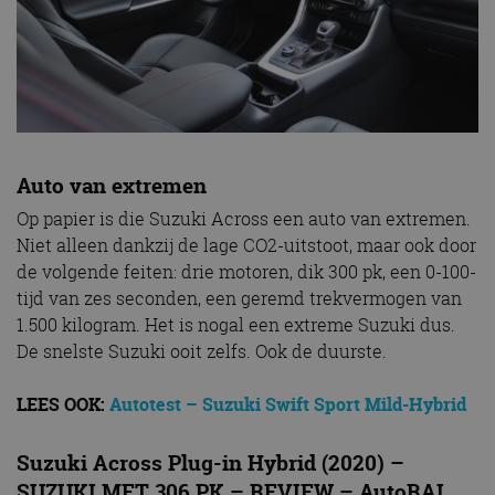
Auto van extremen
Op papier is die Suzuki Across een auto van extremen.
Niet alleen dankzij de lage CO2-uitstoot, maar ook door
de volgende feiten: drie motoren, dik 300 pk, een 0-100-
tijd van zes seconden, een geremd trekvermogen van
1.500 kilogram. Het is nogal een extreme Suzuki dus.
De snelste Suzuki ooit zelfs. Ook de duurste.
LEES OOK:
Autotest – Suzuki Swift Sport Mild-Hybrid
Suzuki Across Plug-in Hybrid (2020) –
SUZUKI MET 306 PK – REVIEW – AutoRAI