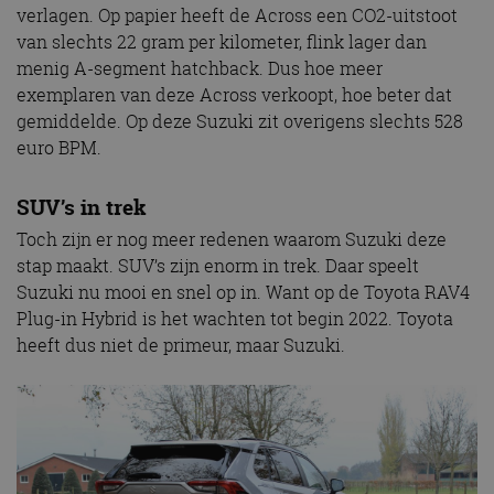
verlagen. Op papier heeft de Across een CO2-uitstoot
van slechts 22 gram per kilometer, flink lager dan
menig A-segment hatchback. Dus hoe meer
exemplaren van deze Across verkoopt, hoe beter dat
gemiddelde. Op deze Suzuki zit overigens slechts 528
euro BPM.
SUV’s in trek
Toch zijn er nog meer redenen waarom Suzuki deze
stap maakt. SUV’s zijn enorm in trek. Daar speelt
Suzuki nu mooi en snel op in. Want op de Toyota RAV4
Plug-in Hybrid is het wachten tot begin 2022. Toyota
heeft dus niet de primeur, maar Suzuki.