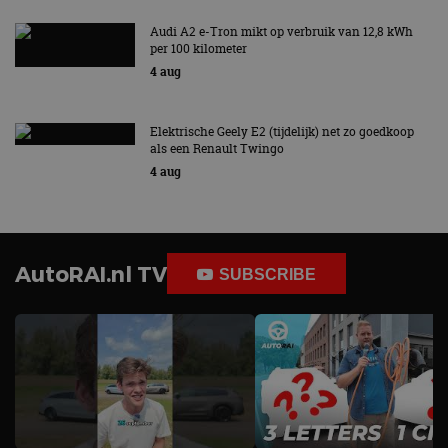
Audi A2 e-Tron mikt op verbruik van 12,8 kWh
per 100 kilometer
4 aug
Elektrische Geely E2 (tijdelijk) net zo goedkoop
als een Renault Twingo
4 aug
AutoRAI.nl TV
SUBSCRIBE