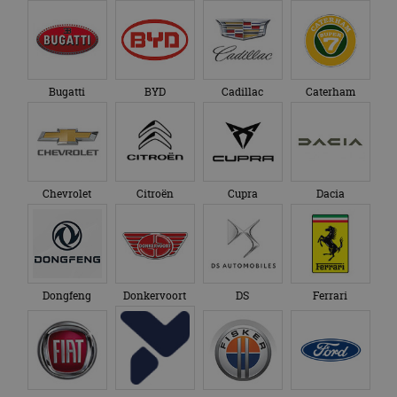
Bugatti
BYD
Cadillac
Caterham
Chevrolet
Citroën
Cupra
Dacia
Dongfeng
Donkervoort
DS
Ferrari