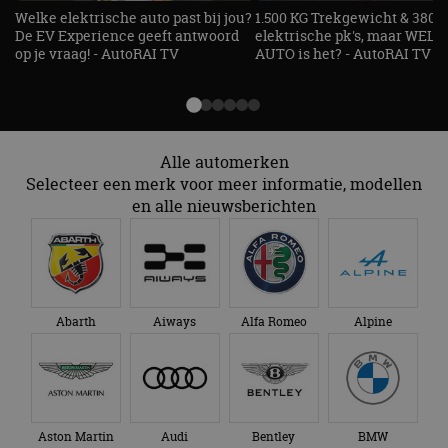
Welke elektrische auto past bij jou?
1.500 KG Trekgewicht & 380
De EV Experience geeft antwoord
elektrische pk's, maar WELK
op je vraag! - AutoRAI TV
AUTO is het? - AutoRAI TV
Alle automerken
Selecteer een merk voor meer informatie, modellen
en alle nieuwsberichten
Abarth
Aiways
Alfa Romeo
Alpine
Aston Martin
Audi
Bentley
BMW