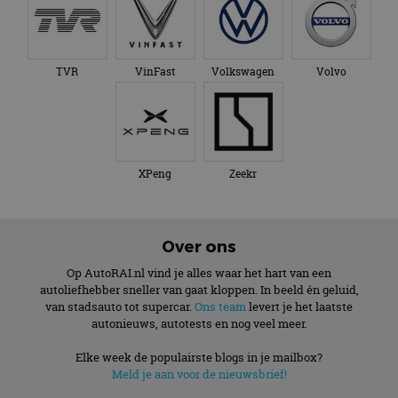
XPeng
Zeekr
Over ons
Op AutoRAI.nl vind je alles waar het hart van een
autoliefhebber sneller van gaat kloppen. In beeld én geluid,
van stadsauto tot supercar.
Ons team
levert je het laatste
autonieuws, autotests en nog veel meer.
Elke week de populairste blogs in je mailbox?
Meld je aan voor de nieuwsbrief!
Volg AutoRAI.nl op social media
AutoRAI.nl is powered by