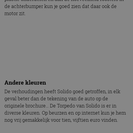
de achterbumper kun je goed zien dat daar ook de
motor zit.
Andere kleuren
De verhoudingen heeft Solido goed getroffen, in elk
geval beter dan de tekening van de auto op de
originele brochure… De Torpedo van Solido is er in
diverse kleuren. Op beurzen en op internet kun je hem
nog vrij gemakkelijk voor tien, vijftien euro vinden.
“De verhoudingen heeft Solido goed
getroffen, beter dan de tekening op de
originele brochure”
Einde verhaal