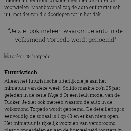
midden in het front, draaide mee met de sturende
voorwielen. Maar bovenal zag de auto er futuristisch
uit, met deuren die doorlopen tot in het dak.
“Je ziet ook meteen waarom de auto in de
volksmond Torpedo wordt genoemd”
Futuristisch
Alleen het futuristische uiterlijk zie je aan het
miniatuur van deze week. Solido maakte zo’n 25 jaar
geleden in de serie l’Age d’Or een leuk model van de
Tucker. Je ziet ook meteen waarom de auto in de
volksmond Torpedo wordt genoemd. De detaillering is
eenvoudig, de schaal is 1 op 43 en er kan niets open.
Het miniatuur is rijkelijk voorzien van verchroomd
plastic onderdelen en aan de hoeveelheid roosters in