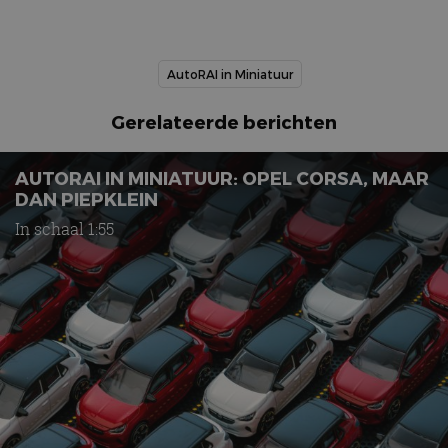
AUTORAI IN MINIATUUR: OPEL CORSA, MAAR
DAN PIEPKLEIN
In schaal 1:55
AutoRAI in Miniatuur: Avanti van Mikansue
nov 2019