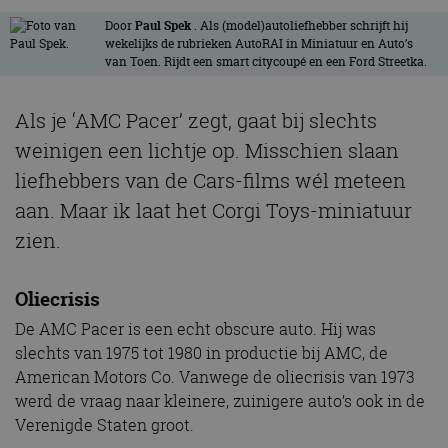
Door
Paul Spek
. Als (model)autoliefhebber schrijft hij
wekelijks de rubrieken AutoRAI in Miniatuur en Auto’s
van Toen. Rijdt een smart citycoupé en een Ford Streetka.
Als je ‘AMC Pacer’ zegt, gaat bij slechts
weinigen een lichtje op. Misschien slaan
liefhebbers van de Cars-films wél meteen
aan. Maar ik laat het Corgi Toys-miniatuur
zien.
Oliecrisis
De AMC Pacer is een echt obscure auto. Hij was
slechts van 1975 tot 1980 in productie bij AMC, de
American Motors Co. Vanwege de oliecrisis van 1973
werd de vraag naar kleinere, zuinigere auto’s ook in de
Verenigde Staten groot.