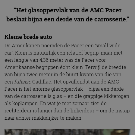
“Het glasoppervlak van de AMC Pacer
beslaat bijna een derde van de carrosserie.”
Kleine brede auto
De Amerikanen noemden de Pacer een ‘small wide
car’. Klein is natuurlijk een relatief begrip, maar met
een lengte van 4,36 meter was de Pacer voor
Amerikaanse begrippen écht klein. Terwijl de breedte
van bijna twee meter in de buurt kwam van die van
een
fullsize
Cadillac. Het opvallendst aan de AMC
Pacer is het enorme glasoppervlak – bijna een derde
van de carrosserie is glas – en die grappige kikkerogen
als koplampen. En wat je niet zomaar ziet: de
rechterdeur is langer dan de linkerdeur – om de instap
naar achter makkelijker te maken.