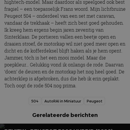
hightech-model. Maar daardoor als speelgoed ook best
fragiel – een toepasselijk Frans woord. Mijn lichtbruine
Peugeot 504 – onderdeel van een set met caravan,
vandaar de trekhaak – heeft zich best goed gehouden.
Ik kreeg hem ergens begin jaren zeventig van
Sinterklaas. De portieren vallen een beetje open en
draaien stroef, de motorkap wil niet goed meer open en
dicht en de kofferdeksel blijft haken als je hem opent.
Jammer, tóch is het een mooi model. Maar die
poepkleur… Gelukkig vond ik onlangs de rode. Daarvan
‘doen’ de deuren en de motorkap het nog heel goed. De
achterklep is afgebroken, dus die heb ik erin geplakt.
Toch oogt de rode 504 nog prima.
504
AutoRAI in Miniatuur
Peugeot
Gerelateerde berichten