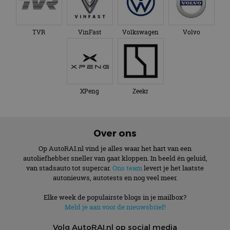
TVR
VinFast
Volkswagen
Volvo
XPeng
Zeekr
Over ons
Op AutoRAI.nl vind je alles waar het hart van een
autoliefhebber sneller van gaat kloppen. In beeld én geluid,
van stadsauto tot supercar.
Ons team
levert je het laatste
autonieuws, autotests en nog veel meer.
Elke week de populairste blogs in je mailbox?
Meld je aan voor de nieuwsbrief!
Volg AutoRAI.nl op social media