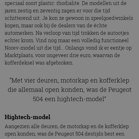
speciaal soort plastic: rhodialite. De modellen uit de
jaren zestig en zeventig zagen er voor die tijd
schitterend uit. Je kon ze gewoon in speelgoedwinkels
kopen, maar ook bij de dealers van de échte
automerken. Na verloop van tijd trokken de autootjes
echter krom. Vind nog maar een volledig functioneel
Norev-model uit die tijd… Onlangs vond ik er eentje op
Marktplaats, voor ongeveer drie euro, waarvan de
kofferdeksel was afgebroken.
“Met vier deuren, motorkap en kofferklep
die allemaal open konden, was de Peugeot
504 een hightech-model”
Hightech-model
Aangezien alle deuren, de motorkap en de kofferklep
open konden, was de Peugeot 504 destijds best een