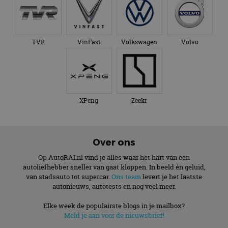
TVR
VinFast
Volkswagen
Volvo
XPeng
Zeekr
Over ons
Op AutoRAI.nl vind je alles waar het hart van een
autoliefhebber sneller van gaat kloppen. In beeld én geluid,
van stadsauto tot supercar.
Ons team
levert je het laatste
autonieuws, autotests en nog veel meer.
Elke week de populairste blogs in je mailbox?
Meld je aan voor de nieuwsbrief!