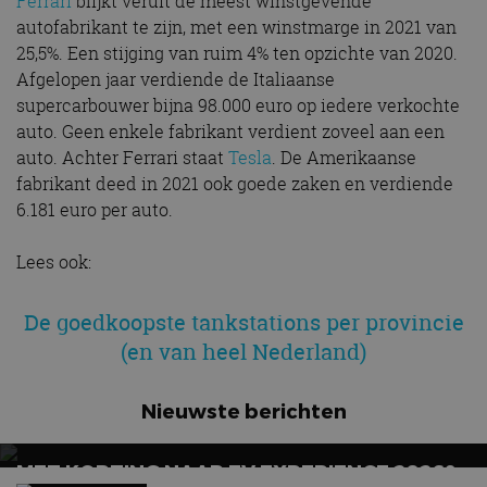
Ferrari
blijkt veruit de meest winstgevende
autofabrikant te zijn, met een winstmarge in 2021 van
25,5%. Een stijging van ruim 4% ten opzichte van 2020.
Afgelopen jaar verdiende de Italiaanse
supercarbouwer bijna 98.000 euro op iedere verkochte
auto. Geen enkele fabrikant verdient zoveel aan een
auto. Achter Ferrari staat
Tesla
. De Amerikaanse
fabrikant deed in 2021 ook goede zaken en verdiende
6.181 euro per auto.
Lees ook:
De goedkoopste tankstations per provincie
(en van heel Nederland)
Nieuwste berichten
MET KORTING NAAR EV EXPERIENCE 2026?