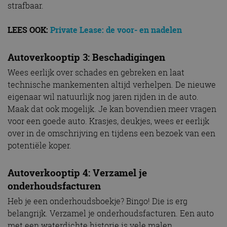
strafbaar.
LEES OOK:
Private Lease: de voor- en nadelen
Autoverkooptip 3: Beschadigingen
Wees eerlijk over schades en gebreken en laat
technische mankementen altijd verhelpen. De nieuwe
eigenaar wil natuurlijk nog jaren rijden in de auto.
Maak dat ook mogelijk. Je kan bovendien meer vragen
voor een goede auto. Krasjes, deukjes, wees er eerlijk
over in de omschrijving en tijdens een bezoek van een
potentiële koper.
Autoverkooptip 4: Verzamel je
onderhoudsfacturen
Heb je een onderhoudsboekje? Bingo! Die is erg
belangrijk. Verzamel je onderhoudsfacturen. Een auto
met een waterdichte historie is vele malen