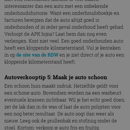
interessanter dan een auto met een onbekende
onderhoudshistorie. Want een onderhoudsboekje en
facturen bewijzen dat de auto altijd goed is
onderhouden of in ieder geval onderhoud heeft gehad.
Verloopt de APK bijna? Laat hem dan nog even
verlengen. Kost niet veel. Een goed onderhouden auto
heeft een kloppende kilometerstand. Vul je kenteken
in op
de site van de RDW
en je ziet direct of je auto een
kloppende kilometerstand heeft.
Autoverkooptip 5: Maak je auto schoon
Een schoon huis maakt indruk. Hetzelfde geldt voor
een schone auto. Bovendien worden na een wasbeurt
eventuele krassen zichtbaar. Wil je het echt goed doen,
zet de lak dan in de was of laat de auto polijsten voor
een nog beter resultaat. De auto oogt dan weer als
nieuw. Leeg ook de prullenbak en stofzuig onder de
stoel. Kortom: verkoop je auto fris en fruitig.