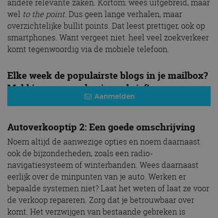
andere relevante zaken. Kortom: wees uitgebreid, maar
wel
to the point
. Dus geen lange verhalen, maar
overzichtelijke bullit points. Dat leest prettiger, ook op
smartphones. Want vergeet niet: heel veel zoekverkeer
komt tegenwoordig via de mobiele telefoon.
Elke week de populairste blogs in je mailbox?
Meld je aan voor de nieuwsbrief!
Aanmelden
Autoverkooptip 2: Een goede omschrijving
Noem altijd de aanwezige opties en noem daarnaast
ook de bijzonderheden, zoals een radio-
navigatiesysteem of winterbanden. Wees daarnaast
eerlijk over de minpunten van je auto. Werken er
bepaalde systemen niet? Laat het weten of laat ze voor
de verkoop repareren. Zorg dat je betrouwbaar over
komt. Het verzwijgen van bestaande gebreken is