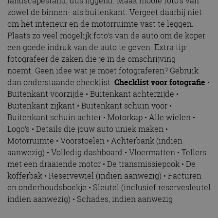
landscapestand, dus liggend. Maak mooie foto’s van
zowel de binnen- als buitenkant. Vergeet daarbij niet
om het interieur en de motorruimte vast te leggen.
Plaats zo veel mogelijk foto’s van de auto om de koper
een goede indruk van de auto te geven. Extra tip:
fotografeer de zaken die je in de omschrijving
noemt. Geen idee wat je moet fotograferen? Gebruik
dan onderstaande checklist.
Checklist voor fotografie
•
Buitenkant voorzijde • Buitenkant achterzijde •
Buitenkant zijkant • Buitenkant schuin voor •
Buitenkant schuin achter • Motorkap • Alle wielen •
Logo’s • Details die jouw auto uniek maken •
Motorruimte • Voorstoelen • Achterbank (indien
aanwezig) • Volledig dashboard • Vloermatten • Tellers
met een draaiende motor • De transmissiepook • De
kofferbak • Reservewiel (indien aanwezig) • Facturen
en onderhoudsboekje • Sleutel (inclusief reservesleutel
indien aanwezig) • Schades, indien aanwezig