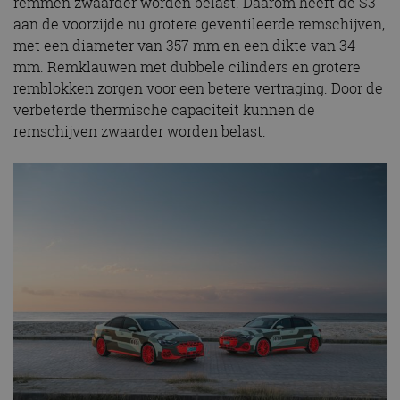
remmen zwaarder worden belast. Daarom heeft de S3
aan de voorzijde nu grotere geventileerde remschijven,
met een diameter van 357 mm en een dikte van 34
mm. Remklauwen met dubbele cilinders en grotere
remblokken zorgen voor een betere vertraging. Door de
verbeterde thermische capaciteit kunnen de
remschijven zwaarder worden belast.