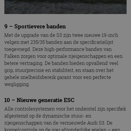
9 – Sportievere banden
Met de upgrade van de S3 zijn twee nieuwe 19-inch
velgen met 235/35 banden aan de specificatielijst
toegevoegd. Deze high-performance banden van
Falken zorgen voor optimale rijeigenschappen en een
betere vertraging. De banden bieden opvallend veel
grip, stuurprecisie en stabiliteit, en staan over het
gehele snelheidsbereik garant voor een perfecte
wegligging.
10 – Nieuwe generatie ESC
Alle controlesystemen voor het onderstel zijn specifiek
afgestemd op de dynamische stuur- en
rijeigenschappen van de vernieuwde Audi S3. De
koppelcontrole op de vier afzonderlijke wielen – een