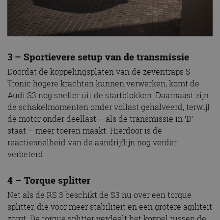
3 – Sportievere setup van de transmissie
Doordat de koppelingsplaten van de zeventraps S
Tronic hogere krachten kunnen verwerken, komt de
Audi S3 nog sneller uit de startblokken. Daarnaast zijn
de schakelmomenten onder vollast gehalveerd, terwijl
de motor onder deellast – als de transmissie in ‘D’
staat – meer toeren maakt. Hierdoor is de
reactiesnelheid van de aandrijflijn nog verder
verbeterd.
4 – Torque splitter
Net als de RS 3 beschikt de S3 nu over een torque
splitter, die voor meer stabiliteit en een grotere agiliteit
zorgt. De torque splitter verdeelt het koppel tussen de