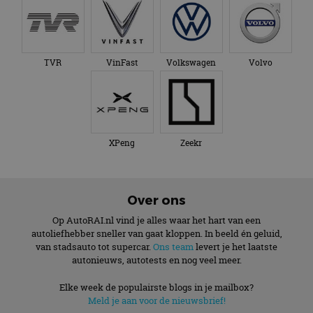
TVR
VinFast
Volkswagen
Volvo
XPeng
Zeekr
Over ons
Op AutoRAI.nl vind je alles waar het hart van een
autoliefhebber sneller van gaat kloppen. In beeld én geluid,
van stadsauto tot supercar.
Ons team
levert je het laatste
autonieuws, autotests en nog veel meer.
Elke week de populairste blogs in je mailbox?
Meld je aan voor de nieuwsbrief!