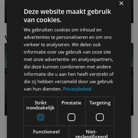
×
Deze website maakt gebruik
van cookies.
We gebruiken cookies om inhoud en
Video: de nieuwe look van Android Auto
advertenties te personaliseren en om ons
verkeer te analyseren. We delen ook
informatie over uw gebruik van onze site
met onze advertentie- en analysepartners,
die deze kunnen combineren met andere
informatie die u aan hen heeft verstrekt of
die zij hebben verzameld door uw gebruik
van hun diensten.
Privacybeleid
Strikt
Prestatie
Targeting
noodzakelijk
android auto
nieuw design
Functioneel
Niet-
geclassificeerd