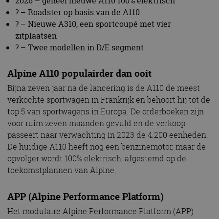
2026 – geheel nieuwe A110 100% elektrisch
? – Roadster op basis van de A110
? – Nieuwe A310, een sportcoupé met vier
zitplaatsen
? – Twee modellen in D/E segment
Alpine A110 populairder dan ooit
Bijna zeven jaar na de lancering is de A110 de meest
verkochte sportwagen in Frankrijk en behoort hij tot de
top 5 van sportwagens in Europa. De orderboeken zijn
voor ruim zeven maanden gevuld en de verkoop
passeert naar verwachting in 2023 de 4.200 eenheden.
De huidige A110 heeft nog een benzinemotor, maar de
opvolger wordt 100% elektrisch, afgestemd op de
toekomstplannen van Alpine.
APP (Alpine Performance Platform)
Het modulaire Alpine Performance Platform (APP)