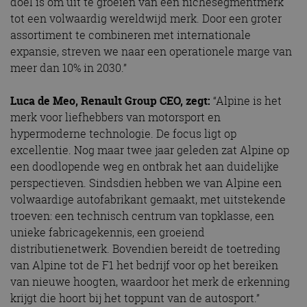
doel is om uit te groeien van een nichesegmentmerk
tot een volwaardig wereldwijd merk. Door een groter
assortiment te combineren met internationale
expansie, streven we naar een operationele marge van
meer dan 10% in 2030.”
Luca de Meo, Renault Group CEO, zegt:
“Alpine is het
merk voor liefhebbers van motorsport en
hypermoderne technologie. De focus ligt op
excellentie. Nog maar twee jaar geleden zat Alpine op
een doodlopende weg en ontbrak het aan duidelijke
perspectieven. Sindsdien hebben we van Alpine een
volwaardige autofabrikant gemaakt, met uitstekende
troeven: een technisch centrum van topklasse, een
unieke fabricagekennis, een groeiend
distributienetwerk. Bovendien bereidt de toetreding
van Alpine tot de F1 het bedrijf voor op het bereiken
van nieuwe hoogten, waardoor het merk de erkenning
krijgt die hoort bij het toppunt van de autosport.”