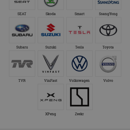
SEAT
Skoda
Smart
SsangYong
Subaru
Suzuki
Tesla
Toyota
TVR
VinFast
Volkswagen
Volvo
XPeng
Zeekr