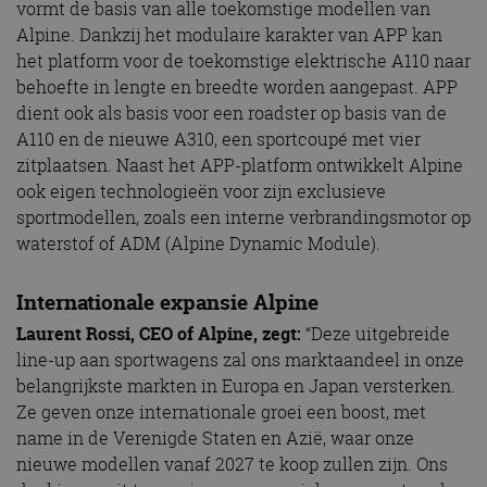
vormt de basis van alle toekomstige modellen van
Alpine. Dankzij het modulaire karakter van APP kan
het platform voor de toekomstige elektrische A110 naar
behoefte in lengte en breedte worden aangepast. APP
dient ook als basis voor een roadster op basis van de
A110 en de nieuwe A310, een sportcoupé met vier
zitplaatsen. Naast het APP-platform ontwikkelt Alpine
ook eigen technologieën voor zijn exclusieve
sportmodellen, zoals een interne verbrandingsmotor op
waterstof of ADM (Alpine Dynamic Module).
Internationale expansie Alpine
Laurent Rossi, CEO of Alpine, zegt:
“Deze uitgebreide
line-up aan sportwagens zal ons marktaandeel in onze
belangrijkste markten in Europa en Japan versterken.
Ze geven onze internationale groei een boost, met
name in de Verenigde Staten en Azië, waar onze
nieuwe modellen vanaf 2027 te koop zullen zijn. Ons