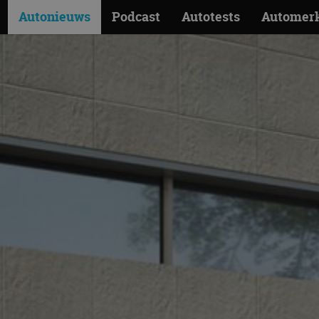
Autonieuws
Podcast
Autotests
Automer