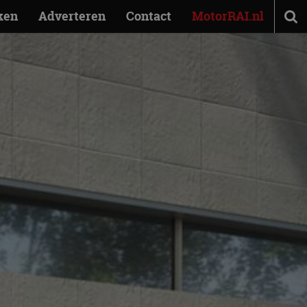
ken
Adverteren
Contact
MotorRAI.nl