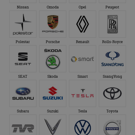
Nissan
Omoda
Opel
Peugeot
Polestar
Porsche
Renault
Rolls-Royce
SEAT
Skoda
Smart
SsangYong
Subaru
Suzuki
Tesla
Toyota