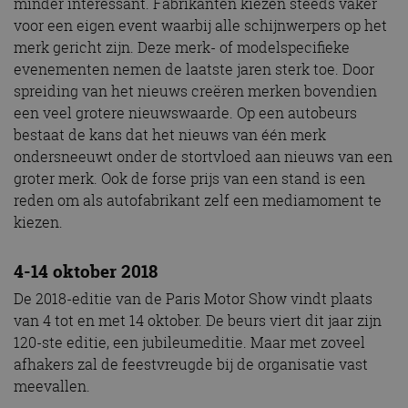
minder interessant. Fabrikanten kiezen steeds vaker
voor een eigen event waarbij alle schijnwerpers op het
merk gericht zijn. Deze merk- of modelspecifieke
evenementen nemen de laatste jaren sterk toe. Door
spreiding van het nieuws creëren merken bovendien
een veel grotere nieuwswaarde. Op een autobeurs
bestaat de kans dat het nieuws van één merk
ondersneeuwt onder de stortvloed aan nieuws van een
groter merk. Ook de forse prijs van een stand is een
reden om als autofabrikant zelf een mediamoment te
kiezen.
4-14 oktober 2018
De 2018-editie van de Paris Motor Show vindt plaats
van 4 tot en met 14 oktober. De beurs viert dit jaar zijn
120-ste editie, een jubileumeditie. Maar met zoveel
afhakers zal de feestvreugde bij de organisatie vast
meevallen.