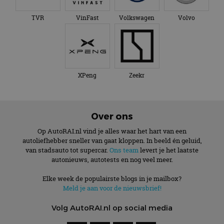
TVR
VinFast
Volkswagen
Volvo
XPeng
Zeekr
Over ons
Op AutoRAI.nl vind je alles waar het hart van een
autoliefhebber sneller van gaat kloppen. In beeld én geluid,
van stadsauto tot supercar.
Ons team
levert je het laatste
autonieuws, autotests en nog veel meer.
Elke week de populairste blogs in je mailbox?
Meld je aan voor de nieuwsbrief!
Volg AutoRAI.nl op social media